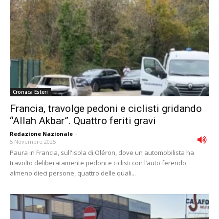
Cronaca Esteri
Francia, travolge pedoni e ciclisti gridando
“Allah Akbar”. Quattro feriti gravi
Redazione Nazionale
-
5 Novembre 2025
Paura in Francia, sull'isola di Oléron, dove un automobilista ha
travolto deliberatamente pedoni e ciclisti con l’auto ferendo
almeno dieci persone, quattro delle quali...