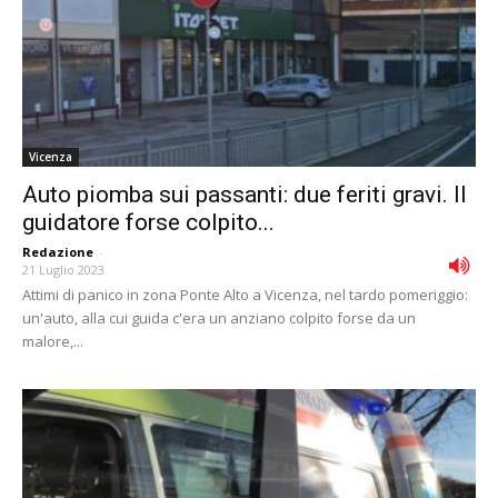
Vicenza
Auto piomba sui passanti: due feriti gravi. Il
guidatore forse colpito...
Redazione
-
21 Luglio 2023
Attimi di panico in zona Ponte Alto a Vicenza, nel tardo pomeriggio:
un'auto, alla cui guida c'era un anziano colpito forse da un
malore,...