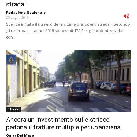
stradali
Redazione Nazionale
-
25 Luglio 2019
Scende in Italia il numero delle vittime di incidenti stradali. Secondo
gli ultimi dati Istat nel 2018 sono stati 172.344 gli incidenti stradali
con...
Thiene
Ancora un investimento sulle strisce
pedonali: fratture multiple per un’anziana
Omar Dal Maso
-