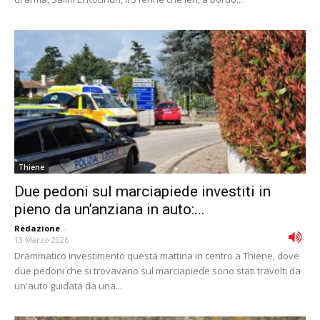
Thiene
Due pedoni sul marciapiede investiti in
pieno da un’anziana in auto:...
Redazione
-
13 Marzo 2026
Drammatico investimento questa mattina in centro a Thiene, dove
due pedoni che si trovavano sul marciapiede sono stati travolti da
un'auto guidata da una...