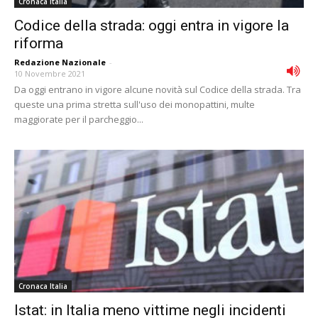
Cronaca Italia
Codice della strada: oggi entra in vigore la
riforma
Redazione Nazionale
-
10 Novembre 2021
Da oggi entrano in vigore alcune novità sul Codice della strada. Tra
queste una prima stretta sull'uso dei monopattini, multe
maggiorate per il parcheggio...
Cronaca Italia
Istat: in Italia meno vittime negli incidenti