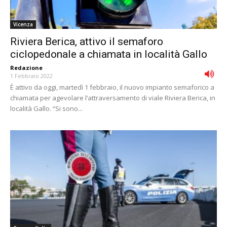
Vicenza
Riviera Berica, attivo il semaforo
ciclopedonale a chiamata in località Gallo
Redazione
-
1 Febbraio 2022
È attivo da oggi, martedì 1 febbraio, il nuovo impianto semaforico a
chiamata per agevolare l’attraversamento di viale Riviera Berica, in
località Gallo. “Si sono...