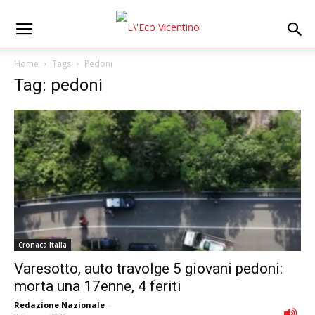
Home
Tags
Pedoni
Tag: pedoni
Cronaca Italia
Varesotto, auto travolge 5 giovani pedoni:
morta una 17enne, 4 feriti
Redazione Nazionale
-