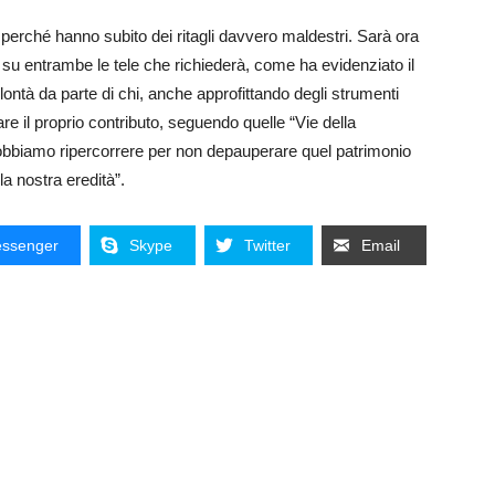
perché hanno subito dei ritagli davvero maldestri. Sarà ora
 su entrambe le tele che richiederà, come ha evidenziato il
lontà da parte di chi, anche approfittando degli strumenti
re il proprio contributo, seguendo quelle “Vie della
dobbiamo ripercorrere per non depauperare quel patrimonio
la nostra eredità”.
ssenger
Skype
Twitter
Email