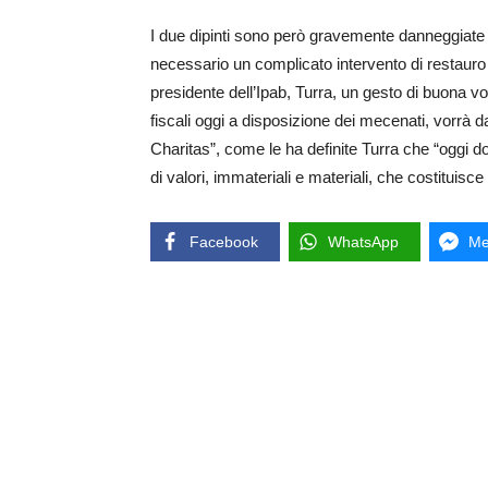
I due dipinti sono però gravemente danneggiate 
necessario un complicato intervento di restauro
presidente dell’Ipab, Turra, un gesto di buona vo
fiscali oggi a disposizione dei mecenati, vorrà da
Charitas”, come le ha definite Turra che “oggi 
di valori, immateriali e materiali, che costituisce 
Facebook
WhatsApp
Me