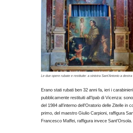
Le due opere rubate e restituite: a sinistra Sant'Antonio a destr
Erano stati rubati ben 32 anni fa, ieri i carabini
pubblicamente restituiti all’Ipab di Vicenza: son
del 1984 all’interno dell’Oratorio delle Zitelle in c
primo, del maestro Giulio Carpioni, raffigura Sa
Francesco Maffei, raffigura invece Sant’Orsola.