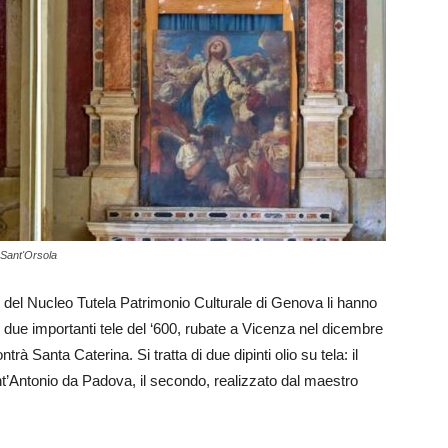
a Sant'Orsola
eri del Nucleo Tutela Patrimonio Culturale di Genova li hanno
o due importanti tele del ‘600, rubate a Vicenza nel dicembre
ontrà Santa Caterina. Si tratta di due dipinti olio su tela: il
nt’Antonio da Padova, il secondo, realizzato dal maestro