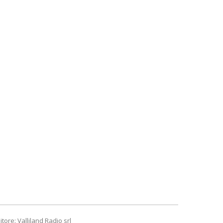
itore: Valliland Radio srl