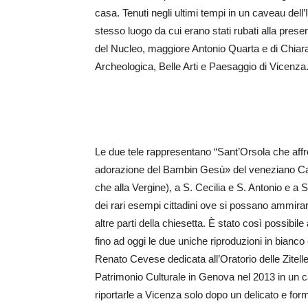
casa. Tenuti negli ultimi tempi in un caveau dell’
stesso luogo da cui erano stati rubati alla pres
del Nucleo, maggiore Antonio Quarta e di Chiara
Archeologica, Belle Arti e Paesaggio di Vicenza
Le due tele rappresentano “Sant’Orsola che affront
adorazione del Bambin Gesù» del veneziano Carpi
che alla Vergine), a S. Cecilia e S. Antonio e a S
dei rari esempi cittadini ove si possano ammira
altre parti della chiesetta. È stato così possibil
fino ad oggi le due uniche riproduzioni in bianco
Renato Cevese dedicata all’Oratorio delle Zitelle
Patrimonio Culturale in Genova nel 2013 in un ca
riportarle a Vicenza solo dopo un delicato e forma