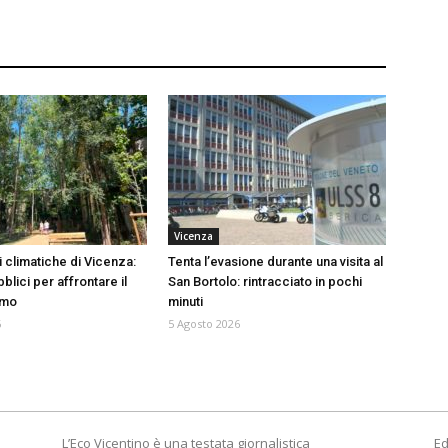
Vicenza
 climatiche di Vicenza:
Tenta l’evasione durante una visita al
blici per affrontare il
San Bortolo: rintracciato in pochi
emo
minuti
6
5 Agosto 2026
L’Eco Vicentino è una testata giornalistica
Ed