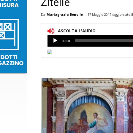
Zitelle
Da
Mariagrazia Bonollo
-
17 Maggio 2017
(aggiornato i
ASCOLTA L'AUDIO
Lettore
00:00
Audio