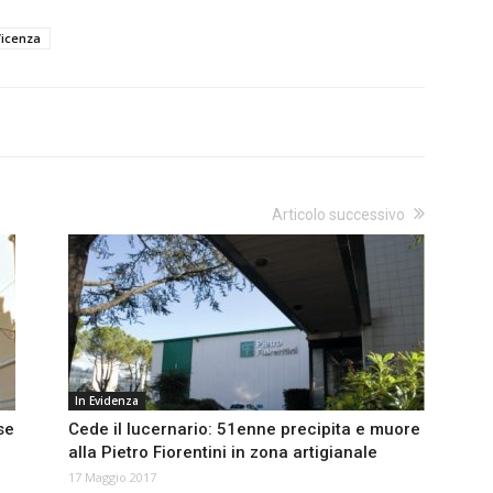
Vicenza
Articolo successivo
In Evidenza
se
Cede il lucernario: 51enne precipita e muore
alla Pietro Fiorentini in zona artigianale
17 Maggio 2017