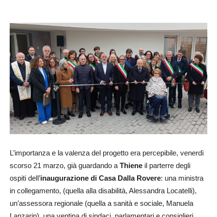
L’importanza e la valenza del progetto era percepibile, venerdì
scorso 21 marzo, già guardando a
Thiene
il parterre degli
ospiti dell’
inaugurazione di Casa Dalla Rovere
: una ministra
in collegamento, (quella alla disabilità, Alessandra Locatelli),
un’assessora regionale (quella a sanità e sociale, Manuela
Lanzarin), una ventina di sindaci, parlamentari e consiglieri