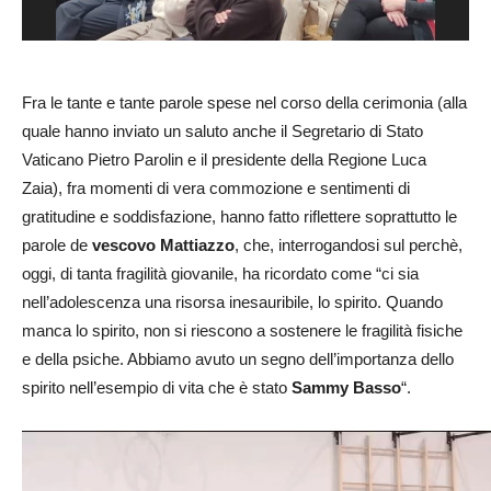
Fra le tante e tante parole spese nel corso della cerimonia (alla
quale hanno inviato un saluto anche il Segretario di Stato
Vaticano Pietro Parolin e il presidente della Regione Luca
Zaia), fra momenti di vera commozione e sentimenti di
gratitudine e soddisfazione, hanno fatto riflettere soprattutto le
parole de
vescovo Mattiazzo
, che, interrogandosi sul perchè,
oggi, di tanta fragilità giovanile, ha ricordato come “ci sia
nell’adolescenza una risorsa inesauribile, lo spirito. Quando
manca lo spirito, non si riescono a sostenere le fragilità fisiche
e della psiche. Abbiamo avuto un segno dell’importanza dello
spirito nell’esempio di vita che è stato
Sammy Basso
“.