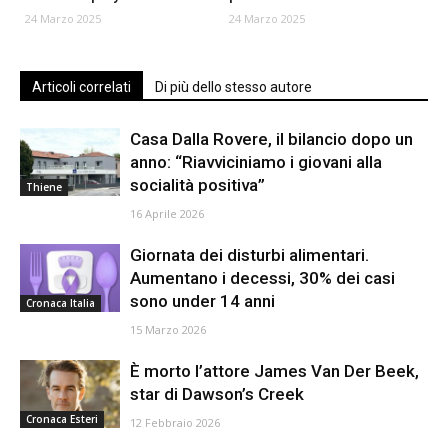
24 Marzo 2025
24 Marzo 2025
Articoli correlati
Di più dello stesso autore
Casa Dalla Rovere, il bilancio dopo un
anno: “Riavviciniamo i giovani alla
socialità positiva”
Thiene
16 Aprile 2026
Giornata dei disturbi alimentari.
Aumentano i decessi, 30% dei casi
sono under 14 anni
Cronaca Italia
15 Marzo 2026
È morto l’attore James Van Der Beek,
star di Dawson’s Creek
Cronaca Esteri
12 Febbraio 2026