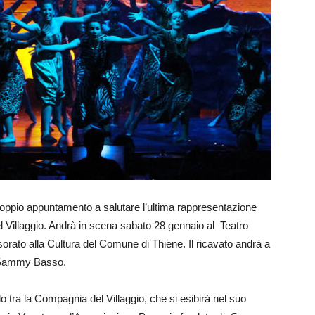
 doppio appuntamento a salutare l’ultima rappresentazione
 Villaggio. Andrà in scena sabato 28 gennaio al Teatro
orato alla Cultura del Comune di Thiene. Il ricavato andrà a
i Sammy Basso.
lo tra la Compagnia del Villaggio, che si esibirà nel suo