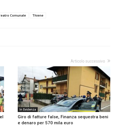
Teatro Comunale
Thiene
Articolo successivo
In Evidenza
el
Giro di fatture false, Finanza sequestra beni
e denaro per 570 mila euro