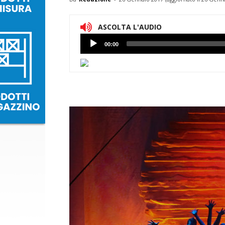
ASCOLTA L'AUDIO
Lettore
00:00
Audio