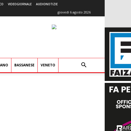
CO
VIDEOGIORNALE
AUDIONOTIZIE
giovedì 6 agosto 2026
IANO
BASSANESE
VENETO