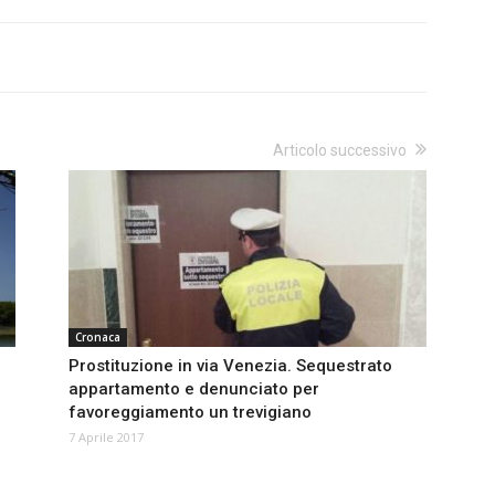
Articolo successivo
Cronaca
Prostituzione in via Venezia. Sequestrato
appartamento e denunciato per
favoreggiamento un trevigiano
7 Aprile 2017