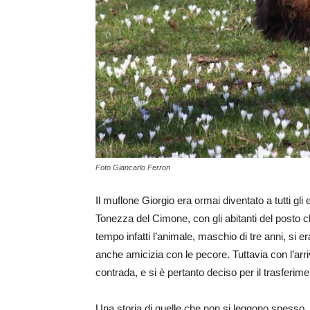
Foto Giancarlo Ferron
Il muflone Giorgio era ormai diventato a tutti gl
Tonezza del Cimone, con gli abitanti del posto c
tempo infatti l’animale, maschio di tre anni, si e
anche amicizia con le pecore. Tuttavia con l’arri
contrada, e si è pertanto deciso per il trasferime
Una storia di quelle che non si leggono spesso, d