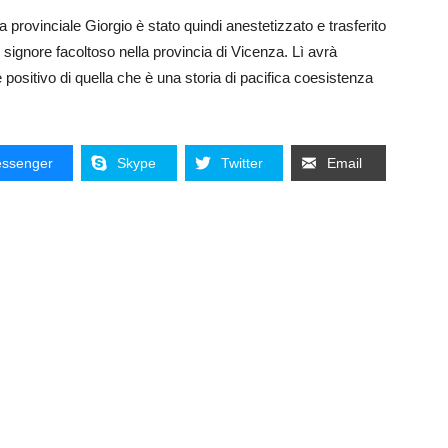
zia provinciale Giorgio è stato quindi anestetizzato e trasferito
n signore facoltoso nella provincia di Vicenza. Lì avrà
positivo di quella che è una storia di pacifica coesistenza
ssenger
Skype
Twitter
Email