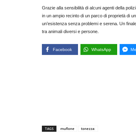
Grazie alla sensibilità di alcuni agenti della poli
in un ampio recinto di un parco di proprietà di u
un’esistenza senza problemi e serena. Un finale 
tra animali diversi e persone.
Facebook
WhatsApp
Me
TAGS
muflone
tonezza: