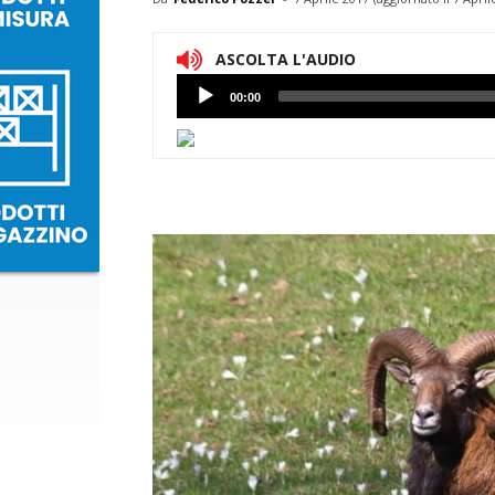
ASCOLTA L'AUDIO
Lettore
00:00
Audio