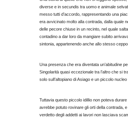
diverse e in secundis tra uomo e animale selvati
messo tutti d’accordo, rappresentando una piace
era avvicinato molto alla contrada, dalla quale n
delle pecore chiuse in un recinto, nel quale salt
contadino a dar loro da mangiare subito arrivava
sintonia, appartenendo anche allo stesso ceppo
Una presenza che era diventata un’abitudine per 
Singolarità quasi eccezionale tra l’altro che si t
solo sull’altopiano di Asiago e un piccolo nucl
Tuttavia questo piccolo idillio non poteva durare a
avrebbe potuto rovinare gli orti della contrada, 
verdetto degli addetti ai lavori non lasciava sc