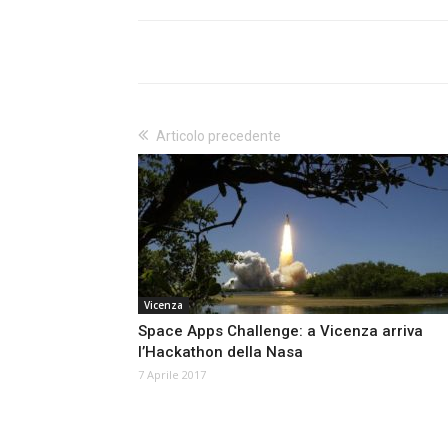
Articolo precedente
Vicenza
Space Apps Challenge: a Vicenza arriva
l’Hackathon della Nasa
7 Aprile 2017