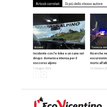
Articoli correlati
Di più dello stesso autore
Arsiero
Tonezza del
Incidente con l’e-bike e un cane nel
Ricerche ne
dirupo: domenica intensa per il
escursionis
soccorso alpino
morto all’a
1 Giugno 2026
13 Ottobre 2