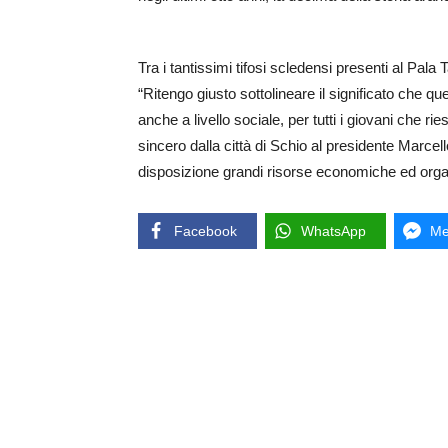
Tra i tantissimi tifosi scledensi presenti al Pala
“Ritengo giusto sottolineare il significato che que
anche a livello sociale, per tutti i giovani che ri
sincero dalla città di Schio al presidente Marce
disposizione grandi risorse economiche ed organi
Facebook
WhatsApp
Me