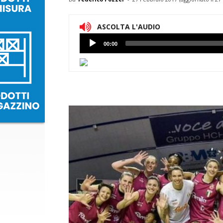
ASCOLTA L'AUDIO
Lettore
00:00
Audio