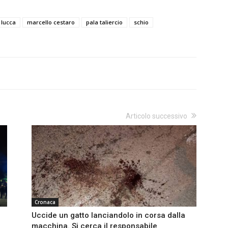
lucca
marcello cestaro
pala taliercio
schio
Articolo successivo
Cronaca
Uccide un gatto lanciandolo in corsa dalla
macchina. Si cerca il responsabile