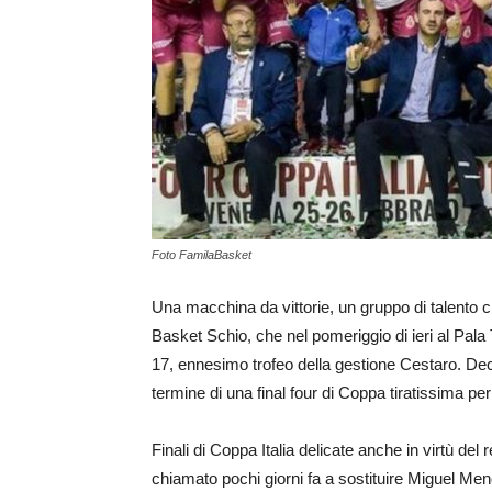
Foto FamilaBasket
Una macchina da vittorie, un gruppo di talento cr
Basket Schio, che nel pomeriggio di ieri al Pala 
17, ennesimo trofeo della gestione Cestaro. Dec
termine di una final four di Coppa tiratissima pe
Finali di Coppa Italia delicate anche in virtù de
chiamato pochi giorni fa a sostituire Miguel Me