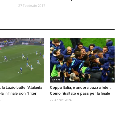
27 Febbraio 2017
Sport
 la Lazio batte l’Atalanta
Coppa Italia, è ancora pazza Inter:
ola in finale con l’Inter
Como ribaltato e pass per la finale
6
22 Aprile 2026