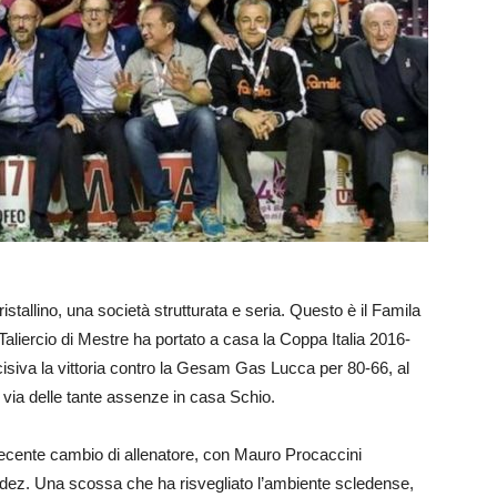
istallino, una società strutturata e seria. Questo è il Famila
Taliercio di Mestre ha portato a casa la Coppa Italia 2016-
isiva la vittoria contro la Gesam Gas Lucca per 80-66, al
r via delle tante assenze in casa Schio.
l recente cambio di allenatore, con Mauro Procaccini
ndez. Una scossa che ha risvegliato l’ambiente scledense,