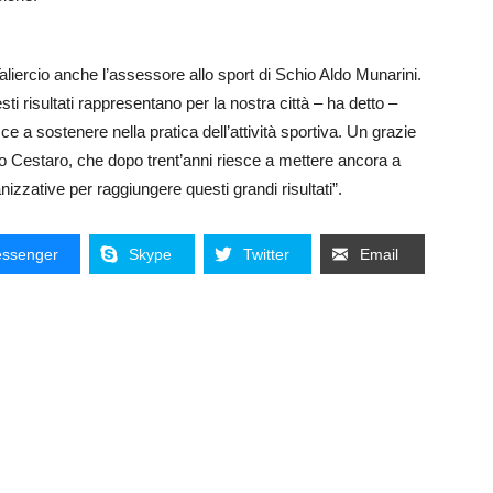
 Taliercio anche l’assessore allo sport di Schio Aldo Munarini.
sti risultati rappresentano per la nostra città – ha detto –
esce a sostenere nella pratica dell’attività sportiva. Un grazie
llo Cestaro, che dopo trent’anni riesce a mettere ancora a
zzative per raggiungere questi grandi risultati”.
ssenger
Skype
Twitter
Email