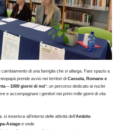
e il cambiamento di una famiglia che si allarga. Fare spazio a
opapà prende avvio nei territori di
Cassola, Romano e
nta – 1000 giorni di noi
“: un percorso dedicato ai nuclei
e e accompagnare i genitori nei primi mille giorni di vita
o
, si inserisce all’interno delle attività dell’
Ambito
ppa-Asiago
e vede