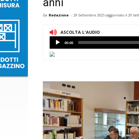
anni
Da
Redazione
-
29 Settembre 2025
(aggiornato il
29 Set
ASCOLTA L'AUDIO
Lettore
00:00
Audio