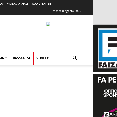
CO
VIDEOGIORNALE
AUDIONOTIZIE
sabato 8 agosto 2026
IANO
BASSANESE
VENETO