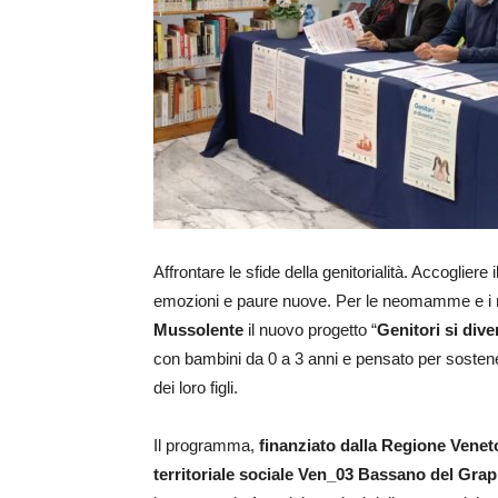
Affrontare le sfide della genitorialità. Accoglier
emozioni e paure nuove. Per le neomamme e i ne
Mussolente
il nuovo progetto “
Genitori si dive
con bambini da 0 a 3 anni e pensato per sostener
dei loro figli.
Il programma,
finanziato dalla Regione Venet
territoriale sociale Ven_03 Bassano del Gra