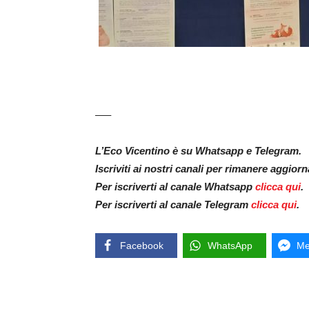
—–
L’Eco Vicentino è su Whatsapp e Telegram.
Iscriviti ai nostri canali per rimanere aggior
Per iscriverti al canale Whatsapp
clicca qui
.
Per iscriverti al canale Telegram
clicca qui
.
Facebook
WhatsApp
Me