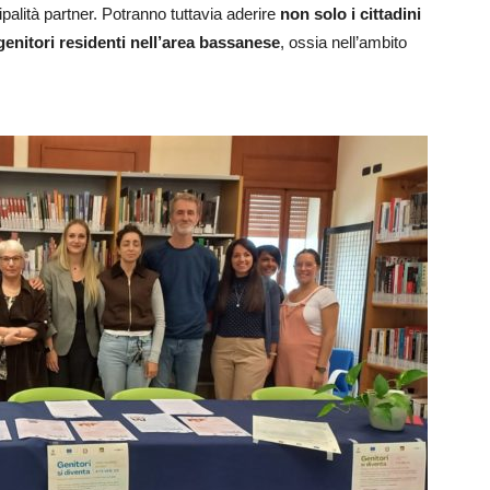
palità partner. Potranno tuttavia aderire
non solo i cittadini
enitori residenti nell’area bassanese
, ossia nell’ambito