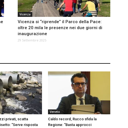
Vicenza
me
Vicenza si “riprende” il Parco della Pace:
oltre 20 mila le presenze nei due giorni di
inaugurazione
29 Settembre 2025
Veneto
zi privati, scatta
Caldo record, Rucco sfida la
uisetto: “Serve risposta
Regione: “Basta approcci