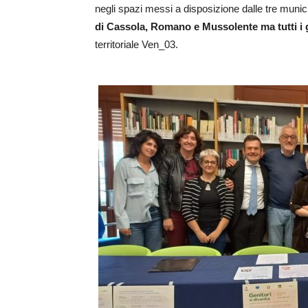
negli spazi messi a disposizione dalle tre munici
di Cassola, Romano e Mussolente ma tutti i g
territoriale Ven_03.