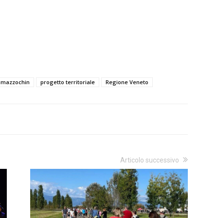
 mazzochin
progetto territoriale
Regione Veneto
Articolo successivo