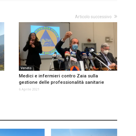
Articolo successivo
Veneto
Medici e infermieri contro Zaia sulla
gestione delle professionalità sanitarie
6 Aprile 2021