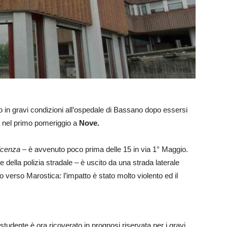
o in gravi condizioni all’ospedale di Bassano dopo essersi
nel primo pomeriggio a
Nove.
Vicenza
– è avvenuto poco prima delle 15 in via 1° Maggio.
della polizia stradale – è uscito da una strada laterale
 verso Marostica: l’impatto è stato molto violento ed il
tudente è ora ricoverato in prognosi riservata per i gravi