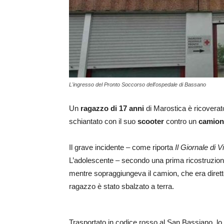
L'ingresso del Pronto Soccorso dell'ospedale di Bassano
Un
ragazzo di 17 anni
di Marostica è ricoverat
schiantato con il suo
scooter
contro un
camion
Il grave incidente – come riporta
Il Giornale di 
L’adolescente – secondo una prima ricostruzione 
mentre sopraggiungeva il camion, che era diretto
ragazzo è stato sbalzato a terra.
Trasportato in codice rosso al San Bassiano, lo s