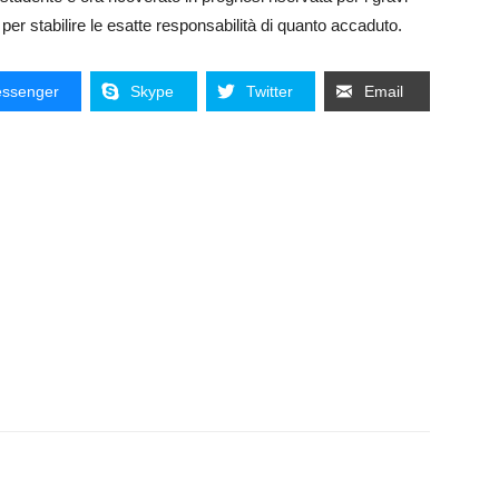
 per stabilire le esatte responsabilità di quanto accaduto.
ssenger
Skype
Twitter
Email