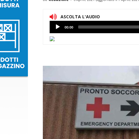
ASCOLTA L'AUDIO
Lettore
00:00
Audio