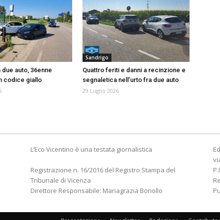
Sandrigo
a due auto, 36enne
Quattro feriti e danni a recinzione e
n codice giallo
segnaletica nell’urto fra due auto
6
29 Luglio 2026
L’Eco Vicentino è una testata giornalistica
Ed
vi
Registrazione n. 16/2016 del Registro Stampa del
P.
Tribunale di Vicenza
R
Direttore Responsabile: Mariagrazia Bonollo
Pu