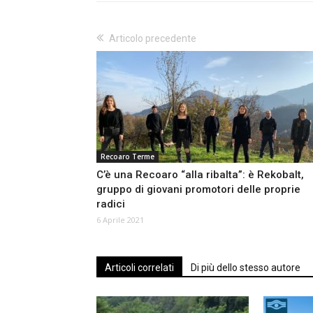
Articolo precedente
Recoaro Terme
C’è una Recoaro “alla ribalta”: è Rekobalt,
gruppo di giovani promotori delle proprie
radici
6 Aprile 2021
Articoli correlati
Di più dello stesso autore