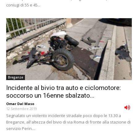
coniugi di 55 e 45...
Breganze
Incidente al bivio tra auto e ciclomotore:
soccorso un 16enne sbalzato...
Omar Dal Maso
-
12 Settembre 2019
Segnalato un violento incidente stradale poco dopo le 13.30 a
Breganze, all'altezza del bivio di via Roma di fronte alla stazione di
servizio Perin....