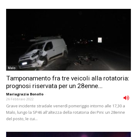
Malo
Tamponamento fra tre veicoli alla rotatoria:
prognosi riservata per un 28enne...
Mariagrazia Bonollo
-
26 Febbraio 2022
Grave incidente stradale venerdì pomeriggio intorno alle 17,30 a
Malo, lungo la SP46 all'altezza della rotatoria dei Pini: un 28enne
del posto, le cui...