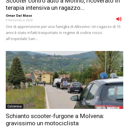
Scooter contro auto a Molino, ricoverato in
terapia intensiva un ragazzo...
Omar Dal Maso
-
9 Novembre 2020
Ore di apprensione per una famiglia di Altissimo. Un ragazzo di 15
anni è stato infatti trasportato in regime di codice rosso
all'ospedale San...
Colceresa
Schianto scooter-furgone a Molvena:
gravissimo un motociclista