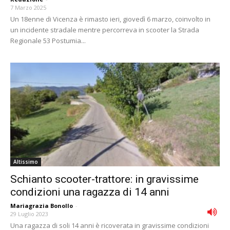
7 Marzo 2025
Un 18enne di Vicenza è rimasto ieri, giovedì 6 marzo, coinvolto in
un incidente stradale mentre percorreva in scooter la Strada
Regionale 53 Postumia...
Altissimo
Schianto scooter-trattore: in gravissime
condizioni una ragazza di 14 anni
Mariagrazia Bonollo
-
29 Luglio 2023
Una ragazza di soli 14 anni è ricoverata in gravissime condizioni