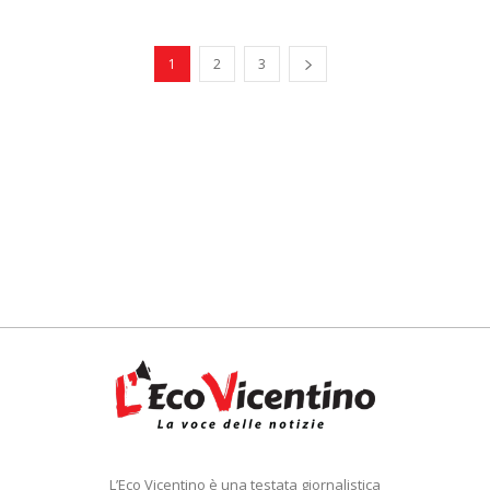
1
2
3
L’Eco Vicentino è una testata giornalistica