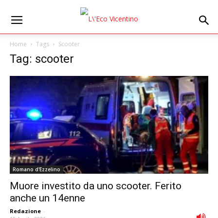
Home
Tags
Scooter
Tag: scooter
Romano d'Ezzelino
Muore investito da uno scooter. Ferito
anche un 14enne
Redazione
-