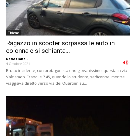
Thiene
Ragazzo in scooter sorpassa le auto in
colonna e si schianta...
Redazione
-
4 Ottobre 2021
Brutto incidente, con protagonista uno giovanissimo, questa in via
Valcismon. Erano le 7.45, quando lo studente, sedicenne, mentre
viaggiava diretto verso via dei Quartieri su...