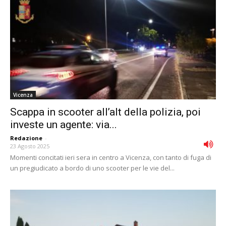
Vicenza
Scappa in scooter all’alt della polizia, poi
investe un agente: via...
Redazione
-
23 Agosto 2025
Momenti concitati ieri sera in centro a Vicenza, con tanto di fuga di
un pregiudicato a bordo di uno scooter per le vie del...