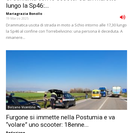
lungo la Sp46:...
Mariagrazia Bonollo
-
19 Marzo 2025
Drammatica uscita di strada in moto a Schio intorno alle 17,30 lungo
la Sp46 al confine con Torrebelvicino: una persona è deceduta. A
rimanere...
Bolzano Vicentino
Furgone si immette nella Postumia e va
“volare” uno scooter: 18enne...
Redazione
-