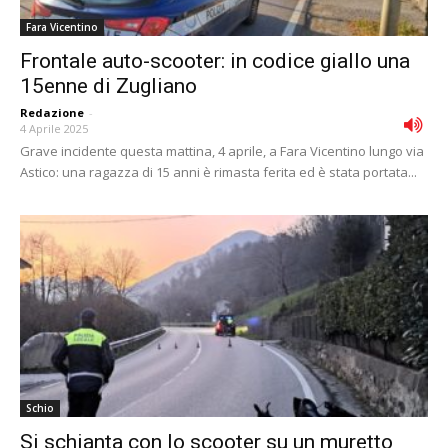
Fara Vicentino
Frontale auto-scooter: in codice giallo una
15enne di Zugliano
Redazione
-
4 Aprile 2025
Grave incidente questa mattina, 4 aprile, a Fara Vicentino lungo via
Astico: una ragazza di 15 anni è rimasta ferita ed è stata portata...
Schio
Si schianta con lo scooter su un muretto