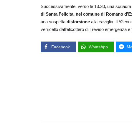
Successivamente, verso le 13.30, una squadra è p
di Santa Felicita, nel comune di Romano d’E
una sospetta
distorsione
alla caviglia. Il 52en
verricello dall’elicottero di Treviso emergenza e
Facebook
WhatsApp
Me