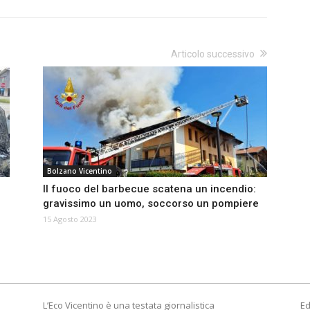
Articolo successivo
Bolzano Vicentino
Il fuoco del barbecue scatena un incendio:
gravissimo un uomo, soccorso un pompiere
15 Agosto 2023
L’Eco Vicentino è una testata giornalistica
Ed