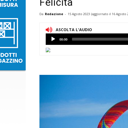
Felicita
Da
Redazione
-
15 Agosto 2023
(aggiornato il
16 Agosto 
ASCOLTA L'AUDIO
Lettore
00:00
Audio