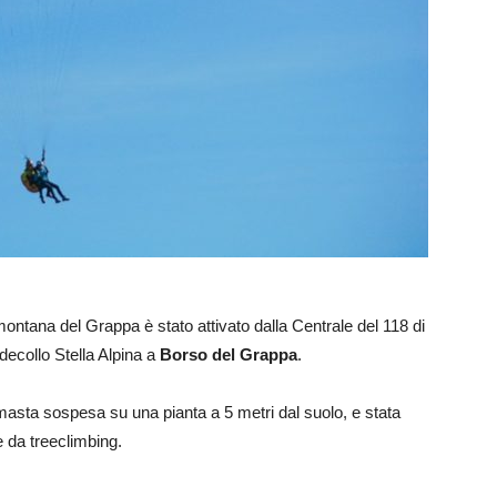
montana del Grappa è stato attivato dalla Centrale del 118 di
 decollo Stella Alpina a
Borso del Grappa
.
imasta sospesa su una pianta a 5 metri dal suolo, e stata
he da treeclimbing.