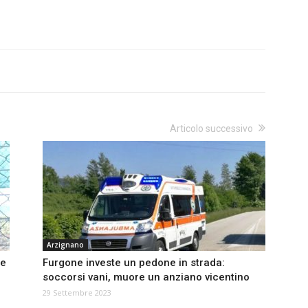
Articolo successivo
Arzignano
 e
Furgone investe un pedone in strada:
soccorsi vani, muore un anziano vicentino
29 Settembre 2023