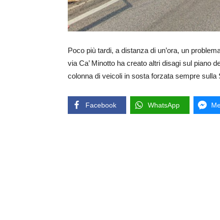
Poco più tardi, a distanza di un’ora, un problema 
via Ca’ Minotto ha creato altri disagi sul piano del
colonna di veicoli in sosta forzata sempre sulla S
Facebook
WhatsApp
Me