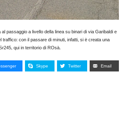
al passaggio a livello della linea su binari di via Garibaldi e
 traffico: con il passare di minuti, infatti, si è creata una
r245, qui in territorio di ROsà.
ssenger
Skype
Twitter
Email