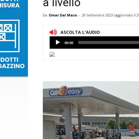
a livello
Da
Omar Dal Maso
-
29 Settembre 2023
(aggiornato il
2
ASCOLTA L'AUDIO
Lettore
00:00
Audio