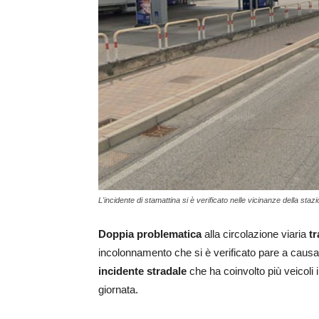
L'incidente di stamattina si è verificato nelle vicinanze della sta
Doppia problematica
alla circolazione viaria
t
incolonnamento che si è verificato pare a causa
incidente stradale
che ha coinvolto più veicoli i
giornata.