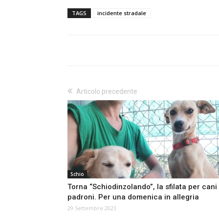
TAGS
incidente stradale
Articolo precedente
Schio
Torna “Schiodinzolando”, la sfilata per cani
padroni. Per una domenica in allegria
29 Settembre 2023