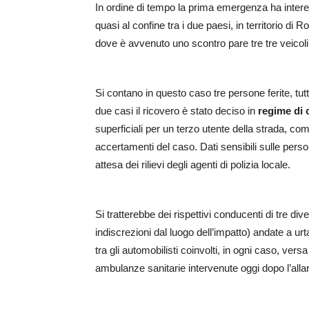
In ordine di tempo la prima emergenza ha interes
quasi al confine tra i due paesi, in territorio di
dove è avvenuto uno scontro pare tre tre veicoli
Si contano in questo caso tre persone ferite, tutt
due casi il ricovero è stato deciso in
regime di 
superficiali per un terzo utente della strada, co
accertamenti del caso. Dati sensibili sulle perso
attesa dei rilievi degli agenti di polizia locale.
Si tratterebbe dei rispettivi conducenti di tre 
indiscrezioni dal luogo dell’impatto) andate a 
tra gli automobilisti coinvolti, in ogni caso, vers
ambulanze sanitarie intervenute oggi dopo l’alla