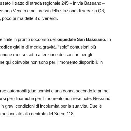
sato il tratto di strada regionale 245 – in via Bassano –
 Rossano Veneto e nei pressi della stazione di servizio Q8,
, poco prima delle 8 di venerdì.
e finite in pronto soccorso dell’
ospedale San Bassiano
. In
codice giallo
di media gravità, “solo” contusioni più
munque messo sotto attenzione dei sanitari per gli
ne qui coinvolte non sono per il momento disponibili, in
diverse automobili (due uomini e una donna secondo le prime
urtarsi per dinamiche per il momento non rese note. Nessuno
a in gravi condizioni di incolumità per la sua vita. Due le
rme lanciato alla centrale del Suem 118.