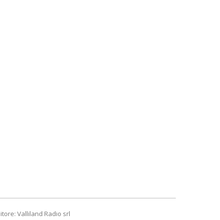
itore: Valliland Radio srl