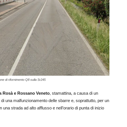
zione di rifornimento Q8 sulla Sr245
ra Rosà e Rossano Veneto
, stamattina, a causa di un
 di una malfunzionamento delle sbarre e, soprattutto, per un
n una strada ad alto afflusso e nell’orario di punta di inizio