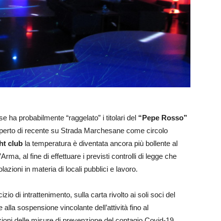
ha probabilmente “raggelato” i titolari del
“Pepe Rosso”
iaperto di recente su Strada Marchesane come circolo
ht club
la temperatura è diventata ancora più bollente al
Arma, al fine di effettuare i previsti controlli di legge che
zioni in materia di locali pubblici e lavoro.
izio di intrattenimento, sulla carta rivolto ai soli soci del
e alla sospensione vincolante dell’attività fino al
zioni delle misure di prevenzione del contagio Covid-19