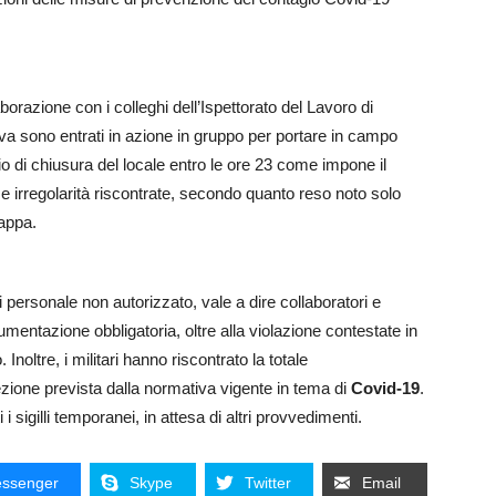
borazione con i colleghi dell’Ispettorato del Lavoro di
va sono entrati in azione in gruppo per portare in campo
ario di chiusura del locale entro le ore 23 come impone il
rregolarità riscontrate, secondo quanto reso noto solo
appa.
di personale non autorizzato, vale a dire collaboratori e
umentazione obbligatoria, oltre alla violazione contestate in
Inoltre, i militari hanno riscontrato la totale
tezione prevista dalla normativa vigente in tema di
Covid-19
.
 sigilli temporanei, in attesa di altri provvedimenti.
ssenger
Skype
Twitter
Email