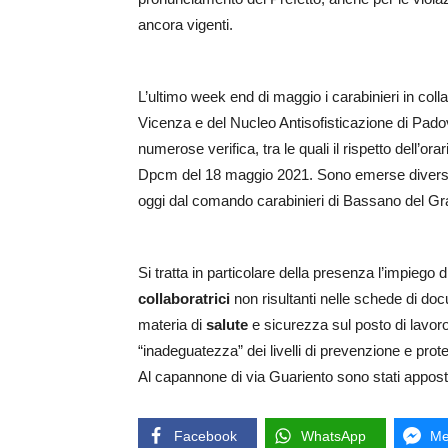
ancora vigenti.
L’ultimo week end di maggio i carabinieri in colla
Vicenza e del Nucleo Antisofisticazione di Pado
numerose verifica, tra le quali il rispetto dell’or
Dpcm del 18 maggio 2021. Sono emerse diverse i
oggi dal comando carabinieri di Bassano del Gr
Si tratta in particolare della presenza l’impiego 
collaboratrici
non risultanti nelle schede di doc
materia di
salute
e sicurezza sul posto di lavoro. 
“inadeguatezza” dei livelli di prevenzione e pro
Al capannone di via Guariento sono stati apposti i
Facebook
WhatsApp
Me