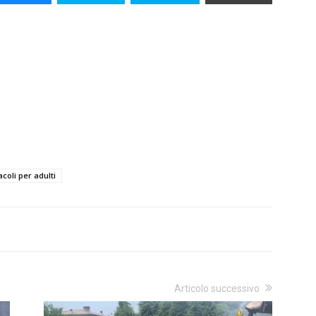
acoli per adulti
Articolo successivo