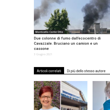
Monticello Conte Otto
Due colonne di fumo dall’ecocentro di
Cavazzale. Bruciano un camion e un
cassone
3 Giugno 2021
Articoli correlati
Di più dello stesso autore