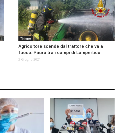
Thiene
Agricoltore scende dal trattore che va a
fuoco. Paura tra i campi di Lampertico
3 Giugno 2021