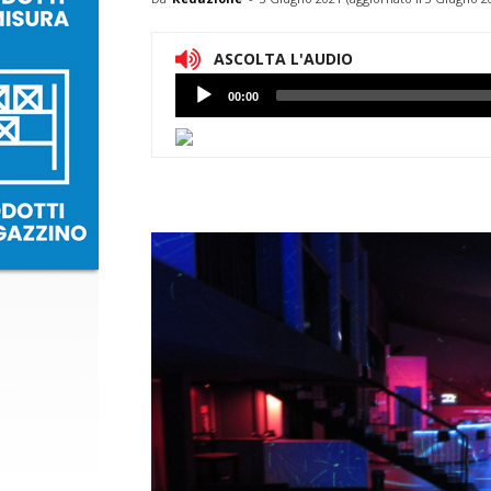
ASCOLTA L'AUDIO
Lettore
00:00
Audio