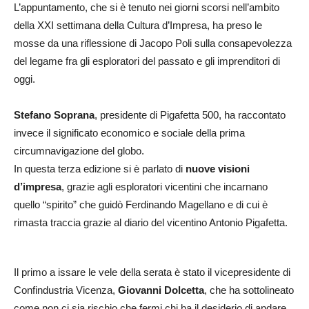
L’appuntamento, che si è tenuto nei giorni scorsi nell’ambito
della XXI settimana della Cultura d’Impresa, ha preso le
mosse da una riflessione di Jacopo Poli sulla consapevolezza
del legame fra gli esploratori del passato e gli imprenditori di
oggi.
Stefano Soprana
, presidente di Pigafetta 500, ha raccontato
invece il significato economico e sociale della prima
circumnavigazione del globo.
In questa terza edizione si è parlato di
nuove visioni
d’impresa
, grazie agli esploratori vicentini che incarnano
quello “spirito” che guidò Ferdinando Magellano e di cui è
rimasta traccia grazie al diario del vicentino Antonio Pigafetta.
Il primo a issare le vele della serata è stato il vicepresidente di
Confindustria Vicenza,
Giovanni Dolcetta
, che ha sottolineato
come non ci sia rischio che fermi chi ha il desiderio di andare