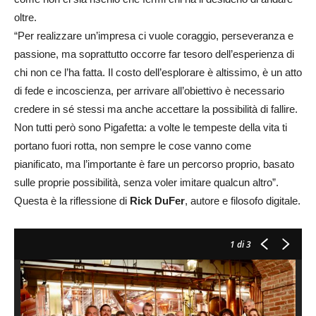
oltre.
“Per realizzare un’impresa ci vuole coraggio, perseveranza e
passione, ma soprattutto occorre far tesoro dell’esperienza di
chi non ce l’ha fatta. Il costo dell’esplorare è altissimo, è un atto
di fede e incoscienza, per arrivare all’obiettivo è necessario
credere in sé stessi ma anche accettare la possibilità di fallire.
Non tutti però sono Pigafetta: a volte le tempeste della vita ti
portano fuori rotta, non sempre le cose vanno come
pianificato, ma l’importante è fare un percorso proprio, basato
sulle proprie possibilità, senza voler imitare qualcun altro”.
Questa è la riflessione di
Rick DuFer
, autore e filosofo digitale.
1
di 3