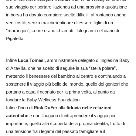
suo viaggio per portare l’azienda ad una prossima quotazione
in borsa ha dovuto compiere scelte difficili, affrontando anche
venti ostili, senza mai dimenticare di essere figlio di un
“marangon”, come erano chiamati i falegnami nel diario di
Pigafetta.
Infine
Luca Tomasi
, amministratore delegato di Inglesina Baby
di Altavilla, che ha scelto di seguire la sua “stella polare”,
mettendo il benessere del bambino al centro e continuando a
sostenere il viaggio più bello del mondo, quello dei genitori che
portano a casa il neonato per la prima volta, al punto da
fondare la Baby Wellness Foundation.
Infine l’inno di
Rick DuFer
alla
fiducia nelle relazioni
autentiche
e con l’augurio di intraprendere il viaggio più
importante, quello alla scoperta della propria identità, frutto di
una tensione fra i legami del passato famigliare e il