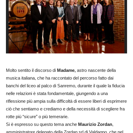
Molto sentito il discorso di
Madame,
astro nascente della
musica italiana, che ha raccontato del percorso fatto dai
banchi del liceo al palco di Sanremo, durante il quale la fiducia
nelle relazioni è stata fondamentale, giungendo a una
riflessione più ampia sulla difficoltà di essere liberi di esprimere
ciò che sentiamo e crediamo e della necessità di scegliere fra
rotte più “sicure” o più temerarie.
Si è espresso su questo tema anche
Maurizio Zordan
,
amministratore delegato della Zordan srl di Valdagno, che nel