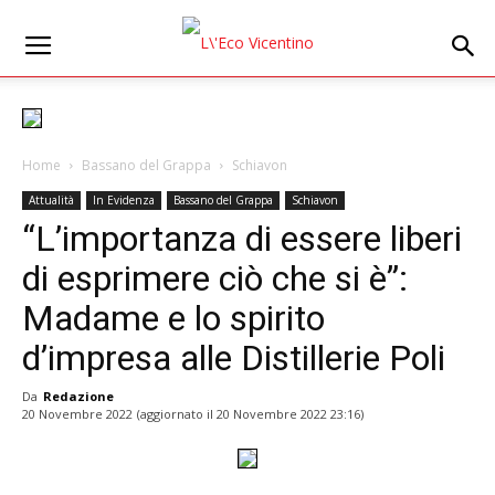
Home
Bassano del Grappa
Schiavon
Attualità
In Evidenza
Bassano del Grappa
Schiavon
“L’importanza di essere liberi
di esprimere ciò che si è”:
Madame e lo spirito
d’impresa alle Distillerie Poli
Da
Redazione
20 Novembre 2022
(aggiornato il
20 Novembre 2022 23:16
)