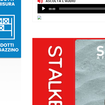
ASCOLTA L'AUDIO
Lettore
00:00
Audio