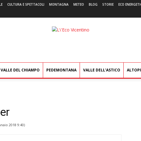
LE
CULTURA E SPETTACOLI
MONTAGNA
METEO
BLOG
STORIE
ECO ENERGETI
L'Eco
Vicentino
VALLE DEL CHIAMPO
PEDEMONTANA
VALLE DELL’ASTICO
ALTOP
er
naio 2018 9:40
)