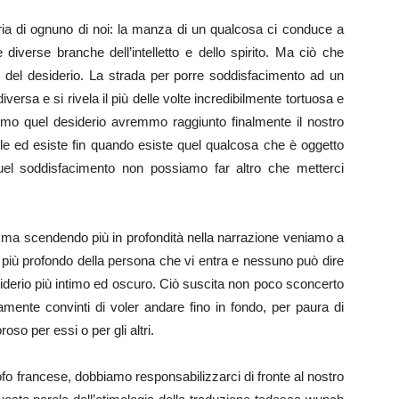
oria di ognuno di noi: la manza di un qualcosa ci conduce a
diverse branche dell’intelletto e dello spirito. Ma ciò che
ndo del desiderio. La strada per porre soddisfacimento ad un
ersa e si rivela il più delle volte incredibilmente tortuosa e
mo quel desiderio avremmo raggiunto finalmente il nostro
ole ed esiste fin quando esiste quel qualcosa che è oggetto
uel soddisfacimento non possiamo far altro che metterci
, ma scendendo più in profondità nella narrazione veniamo a
più profondo della persona che vi entra e nessuno può dire
derio più intimo ed oscuro. Ciò suscita non poco sconcerto
tamente convinti di voler andare fino in fondo, per paura di
so per essi o per gli altri.
o francese, dobbiamo responsabilizzarci di fronte al nostro