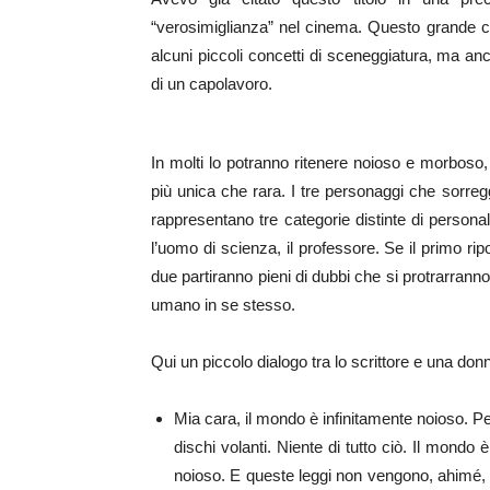
“verosimiglianza” nel cinema. Questo grande 
alcuni piccoli concetti di sceneggiatura, ma anc
di un capolavoro.
In molti lo potranno ritenere noioso e morboso,
più unica che rara. I tre personaggi che sorregg
rappresentano tre categorie distinte di personalità
l’uomo di scienza, il professore. Se il primo ripon
due partiranno pieni di dubbi che si protrarranno 
umano in se stesso.
Qui un piccolo dialogo tra lo scrittore e una donna 
Mia cara, il mondo è infinitamente noioso. Pe
dischi volanti. Niente di tutto ciò. Il mondo
noioso. E queste leggi non vengono, ahimé, vi