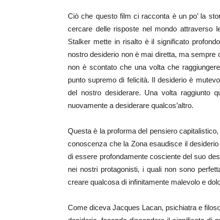
Ciò che questo film ci racconta è un po’ la st
cercare delle risposte nel mondo attraverso le 
Stalker mette in risalto è il significato profo
nostro desiderio non è mai diretta, ma sempre div
non è scontato che una volta che raggiungere
punto supremo di felicità. Il desiderio è mutev
del nostro desiderare. Una volta raggiunto q
nuovamente a desiderare qualcos’altro.
Questa è la proforma del pensiero capitalistico
conoscenza che la Zona esaudisce il desiderio 
di essere profondamente cosciente del suo desi
nei nostri protagonisti, i quali non sono perfet
creare qualcosa di infinitamente malevolo e doloro
Come diceva Jacques Lacan, psichiatra e filosof