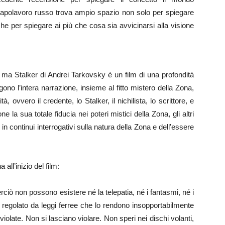
capolavoro russo trova ampio spazio non solo per spiegare
he per spiegare ai più che cosa sia avvicinarsi alla visione
 ma Stalker di Andrei Tarkovsky è un film di una profondità
ono l’intera narrazione, insieme al fitto mistero della Zona,
, ovvero il credente, lo Stalker, il nichilista, lo scrittore, e
e la sua totale fiducia nei poteri mistici della Zona, gli altri
in continui interrogativi sulla natura della Zona e dell’essere
all’inizio del film:
rciò non possono esistere né la telepatia, né i fantasmi, né i
 è regolato da leggi ferree che lo rendono insopportabilmente
olate. Non si lasciano violare. Non speri nei dischi volanti,