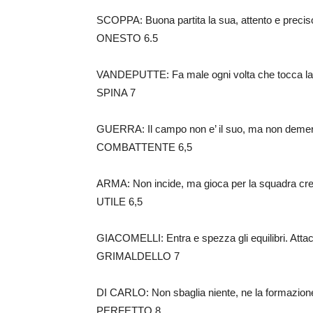
SCOPPA: Buona partita la sua, attento e precis
ONESTO 6.5
VANDEPUTTE: Fa male ogni volta che tocca la 
SPINA 7
GUERRA: Il campo non e’ il suo, ma non demerita,
COMBATTENTE 6,5
ARMA: Non incide, ma gioca per la squadra crea
UTILE 6,5
GIACOMELLI: Entra e spezza gli equilibri. Att
GRIMALDELLO 7
DI CARLO: Non sbaglia niente, ne la formazione 
PERFETTO 8