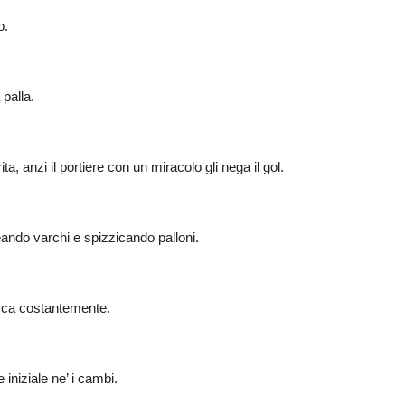
o.
palla.
 anzi il portiere con un miracolo gli nega il gol.
ndo varchi e spizzicando palloni.
acca costantemente.
iniziale ne’ i cambi.