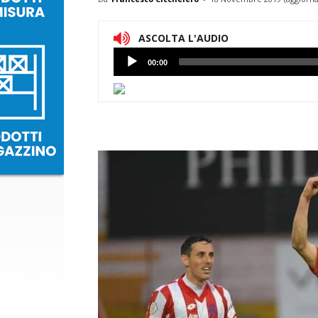
ASCOLTA L'AUDIO
Lettore
00:00
Audio