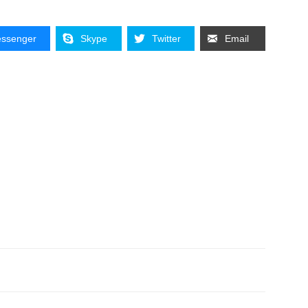
ssenger
Skype
Twitter
Email