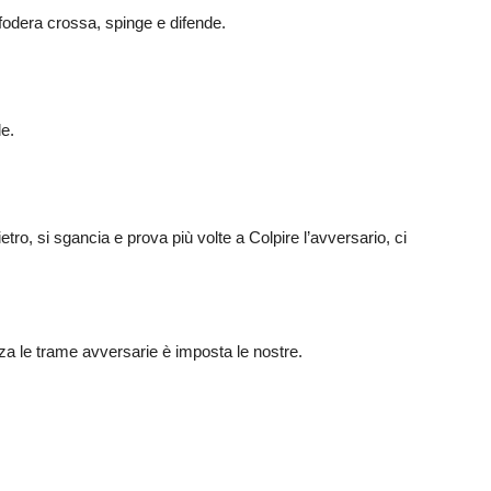
fodera crossa, spinge e difende.
e.
o, si sgancia e prova più volte a Colpire l’avversario, ci
za le trame avversarie è imposta le nostre.