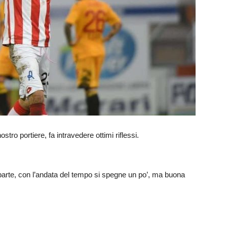
o portiere, fa intravedere ottimi riflessi.
te, con l’andata del tempo si spegne un po’, ma buona