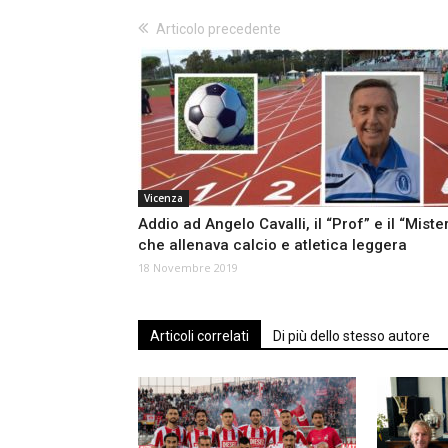
Articolo precedente
Vicenza
Addio ad Angelo Cavalli, il “Prof” e il “Miste
che allenava calcio e atletica leggera
18 Novembre 2019
Articoli correlati
Di più dello stesso autore