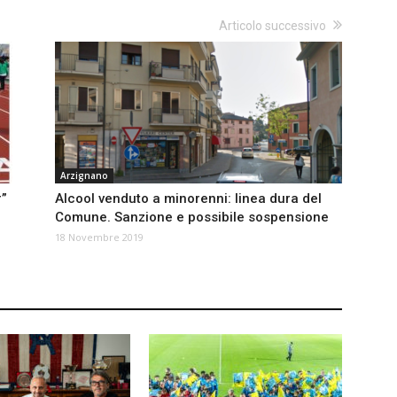
Articolo successivo
Arzignano
r”
Alcool venduto a minorenni: linea dura del
Comune. Sanzione e possibile sospensione
18 Novembre 2019