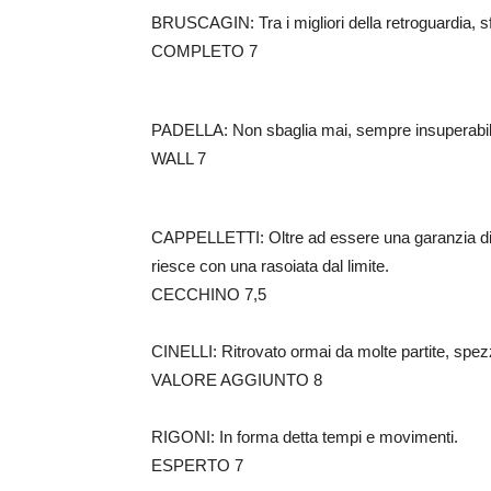
BRUSCAGIN: Tra i migliori della retroguardia, s
COMPLETO 7
PADELLA: Non sbaglia mai, sempre insuperabil
WALL 7
CAPPELLETTI: Oltre ad essere una garanzia dietr
riesce con una rasoiata dal limite.
CECCHINO 7,5
CINELLI: Ritrovato ormai da molte partite, spez
VALORE AGGIUNTO 8
RIGONI: In forma detta tempi e movimenti.
ESPERTO 7