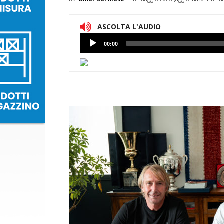
ASCOLTA L'AUDIO
Lettore
00:00
Audio