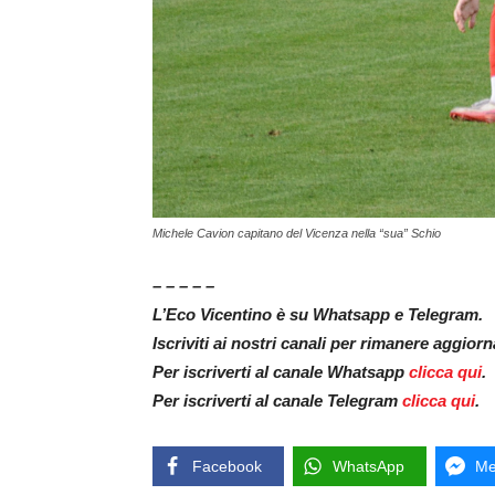
Michele Cavion capitano del Vicenza nella “sua” Schio
– – – – –
L’Eco Vicentino è su Whatsapp e Telegram.
Iscriviti ai nostri canali per rimanere aggior
Per iscriverti al canale Whatsapp
clicca qui
.
Per iscriverti al canale Telegram
clicca qui
.
Facebook
WhatsApp
Me