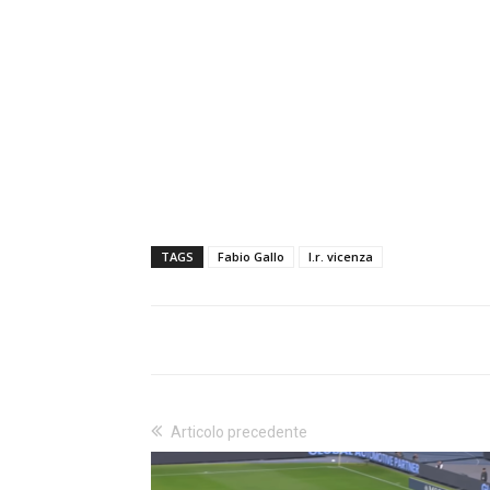
TAGS
Fabio Gallo
l.r. vicenza
Articolo precedente