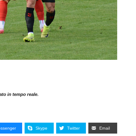
nato in tempo reale.
ssenger
Skype
Twitter
Email