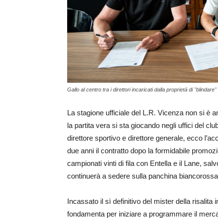
Gallo al centro tra i direttori incaricati dalla proprietà di "blindare
La stagione ufficiale del L.R. Vicenza non si è 
la partita vera si sta giocando negli uffici del clu
direttore sportivo e direttore generale, ecco l’ac
due anni il contratto dopo la formidabile promo
campionati vinti di fila con Entella e il Lane, sal
continuerà a sedere sulla panchina biancorossa
Incassato il sì definitivo del mister della risalita
fondamenta per iniziare a programmare il mercato 