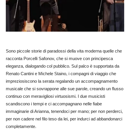
Sono piccole storie di paradossi della vita moderna quelle che
racconta Porcelli Safonov, che si muove con principesca
eleganza, dialogando col pubblico. Sul palco è supportata da
Renato Cantini e Michele Staino, i compagni di viaggio che
impreziosiscono la serata regalando un accompagnamento
musicale che si sovrappone alle sue parole, creando un flusso
continuo con meravigliosi virtuosismi. I due musicisti
scandiscono i tempi e ci accompagnano nelle fiabe
immaginarie di Arianna, tenendoci per mano; per non perderci,
per non cadere nel filo teso da lei, per indurci ad abbandonarci
completamente.