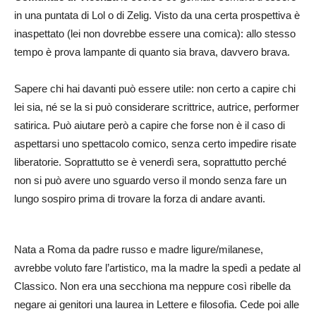
in una puntata di Lol o di Zelig. Visto da una certa prospettiva è
inaspettato (lei non dovrebbe essere una comica): allo stesso
tempo è prova lampante di quanto sia brava, davvero brava.
Sapere chi hai davanti può essere utile: non certo a capire chi
lei sia, né se la si può considerare scrittrice, autrice, performer
satirica. Può aiutare però a capire che forse non è il caso di
aspettarsi uno spettacolo comico, senza certo impedire risate
liberatorie. Soprattutto se è venerdì sera, soprattutto perché
non si può avere uno sguardo verso il mondo senza fare un
lungo sospiro prima di trovare la forza di andare avanti.
Nata a Roma da padre russo e madre ligure/milanese,
avrebbe voluto fare l’artistico, ma la madre la spedì a pedate al
Classico. Non era una secchiona ma neppure così ribelle da
negare ai genitori una laurea in Lettere e filosofia. Cede poi alle