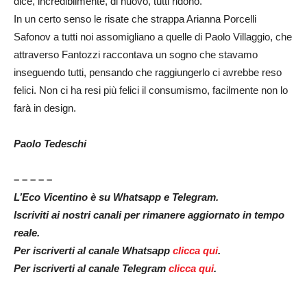
dice, incredibilmente, di nuovo, tutti ridono.
In un certo senso le risate che strappa Arianna Porcelli
Safonov a tutti noi assomigliano a quelle di Paolo Villaggio, che
attraverso Fantozzi raccontava un sogno che stavamo
inseguendo tutti, pensando che raggiungerlo ci avrebbe reso
felici. Non ci ha resi più felici il consumismo, facilmente non lo
farà in design.
Paolo Tedeschi
– – – – –
L’Eco Vicentino è su Whatsapp e Telegram.
Iscriviti ai nostri canali per rimanere aggiornato in tempo
reale.
Per iscriverti al canale Whatsapp
clicca qui
.
Per iscriverti al canale Telegram
clicca qui
.