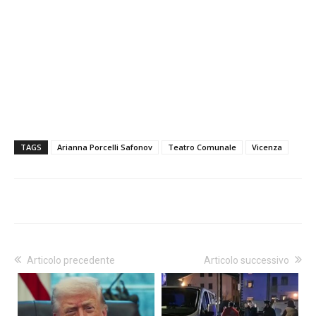
TAGS
Arianna Porcelli Safonov
Teatro Comunale
Vicenza
Articolo precedente
Articolo successivo