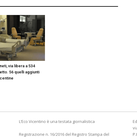
eti, via libera a 534
etto. 56 quelli aggiunti
icentine
L’Eco Vicentino è una testata giornalistica
Ed
vi
Registrazione n. 16/2016 del Registro Stampa del
P.