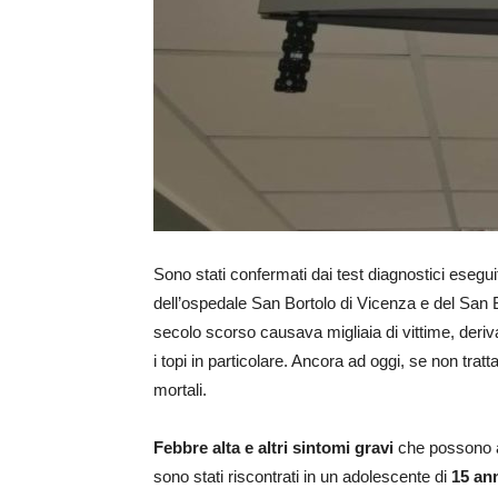
Sono stati confermati dai test diagnostici eseguit
dell’ospedale San Bortolo di Vicenza e del San
secolo scorso causava migliaia di vittime, deri
i topi in particolare. Ancora ad oggi, se non tratta
mortali.
Febbre alta e altri sintomi
gravi
che possono ar
sono stati riscontrati in un adolescente di
15 an