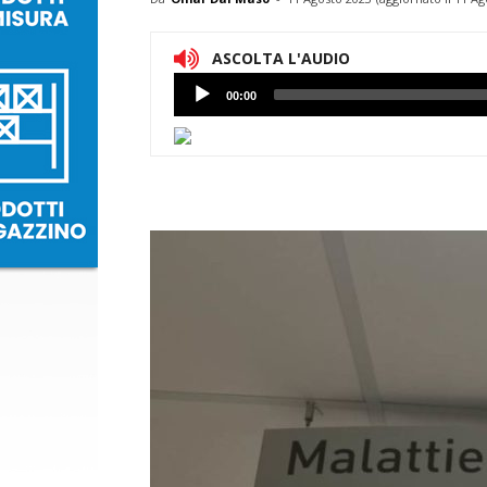
ASCOLTA L'AUDIO
Lettore
00:00
Audio