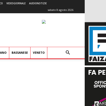
CO
VIDEOGIORNALE
AUDIONOTIZIE
sabato 8 agosto 2026
IANO
BASSANESE
VENETO