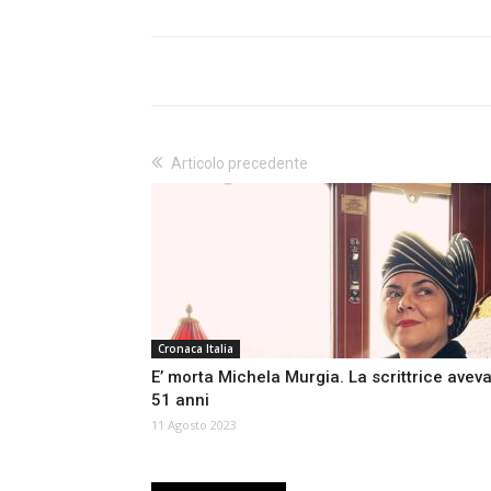
Articolo precedente
Cronaca Italia
E’ morta Michela Murgia. La scrittrice avev
51 anni
11 Agosto 2023