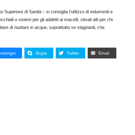
to Superiore di Sanità – si consiglia l’utilizzo di indumenti e
iali o visiere per gli addetti ai macelli, stivali alti per chi
itare di nuotare in acque, soprattutto se stagnanti, che
ssenger
Skype
Twitter
Email