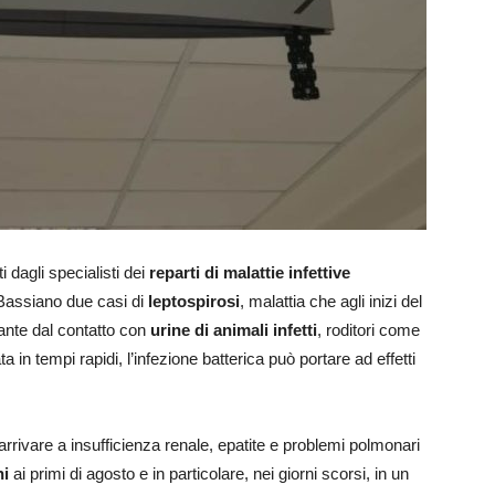
i dagli specialisti dei
reparti di malattie infettive
 Bassiano due casi di
leptospirosi
, malattia che agli inizi del
vante dal contatto con
urine di animali infetti
, roditori come
ta in tempi rapidi, l’infezione batterica può portare ad effetti
rivare a insufficienza renale, epatite e problemi polmonari
ni
ai primi di agosto e in particolare, nei giorni scorsi, in un