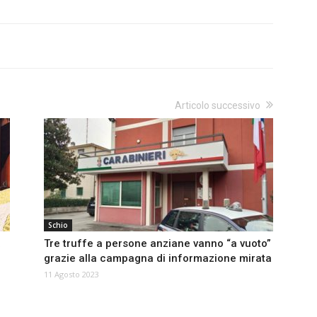
Articolo successivo
Schio
a
Tre truffe a persone anziane vanno “a vuoto”
grazie alla campagna di informazione mirata
11 Agosto 2023