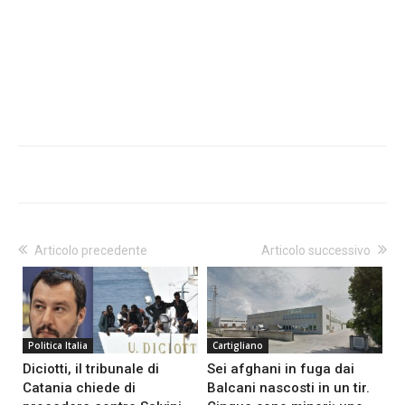
Articolo precedente
Articolo successivo
Politica Italia
Cartigliano
Diciotti, il tribunale di
Sei afghani in fuga dai
Catania chiede di
Balcani nascosti in un tir.