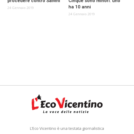
procedere contro Salvini
Cinque sono minori: uno
ha 10 anni
24 Gennaio 2019
24 Gennaio 2019
L’Eco Vicentino è una testata giornalistica