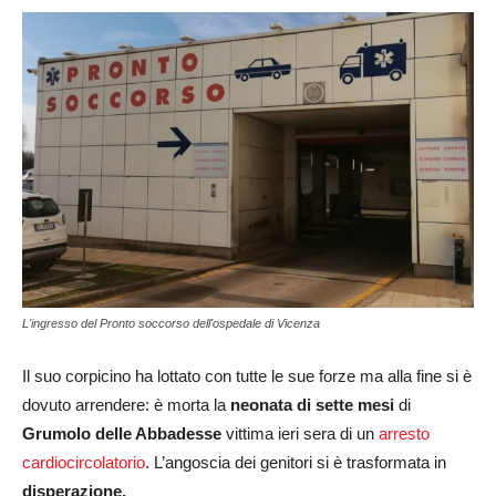
L'ingresso del Pronto soccorso dell'ospedale di Vicenza
Il suo corpicino ha lottato con tutte le sue forze ma alla fine si è
dovuto arrendere: è morta la
neonata di sette mesi
di
Grumolo delle Abbadesse
vittima ieri sera di un
arresto
cardiocircolatorio
. L’angoscia dei genitori si è trasformata in
disperazione.