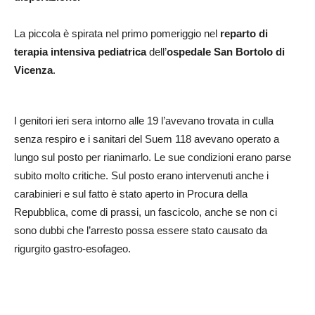
La piccola è spirata nel primo pomeriggio nel
reparto di
terapia intensiva pediatrica
dell’
ospedale San Bortolo di
Vicenza
.
I genitori ieri sera intorno alle 19 l’avevano trovata in culla
senza respiro e i sanitari del Suem 118 avevano operato a
lungo sul posto per rianimarlo. Le sue condizioni erano parse
subito molto critiche. Sul posto erano intervenuti anche i
carabinieri e sul fatto è stato aperto in Procura della
Repubblica, come di prassi, un fascicolo, anche se non ci
sono dubbi che l’arresto possa essere stato causato da
rigurgito gastro-esofageo.