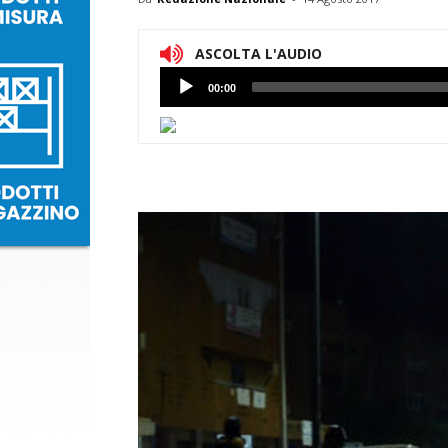
ASCOLTA L'AUDIO
Lettore
00:00
Audio