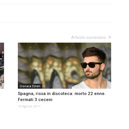
Articolo successivo
Cronaca Esteri
Spagna, rissa in discoteca: morto 22 enne.
Fermati 3 ceceni
14 Agosto 2017