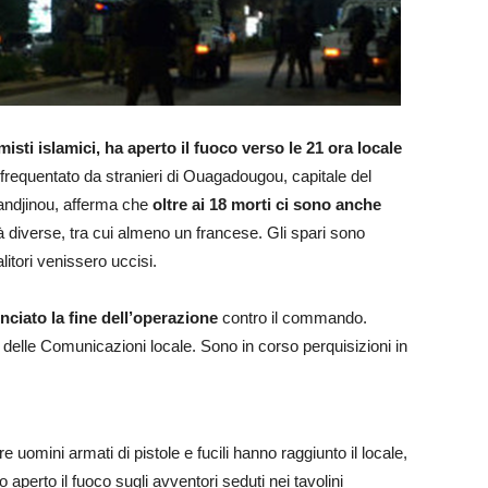
sti islamici, ha aperto il fuoco verso le 21 ora locale
 frequentato da stranieri di Ouagadougou, capitale del
andjinou, afferma che
oltre ai 18 morti ci sono anche
tà diverse, tra cui almeno un francese. Gli spari sono
itori venissero uccisi.
nciato la fine dell’operazione
contro il commando.
ro delle Comunicazioni locale. Sono in corso perquisizioni in
re uomini armati di pistole e fucili hanno raggiunto il locale,
 aperto il fuoco sugli avventori seduti nei tavolini