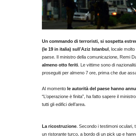
Un commando di terroristi, si sospetta estremi
(le 19 in italia) sull’Aziz Istanbul
, locale molto
paese. Il ministro della comunicazione, Remi D
almeno otto feriti
. Le vittime sono di nazionali
proseguiti per almeno 7 ore, prima che due assal
Al momento
le autorità del paese hanno annu
“L’operazione è finita”, ha fatto sapere il minist
tutti gli edifici dell’area.
La ricostruzione
. Secondo i testimoni oculari, t
un ristorante turco, a bordo di un pick up e hanno