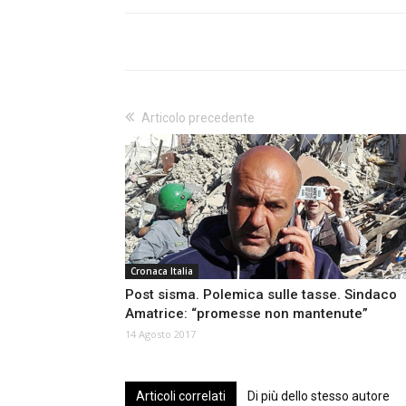
Articolo precedente
Cronaca Italia
Post sisma. Polemica sulle tasse. Sindaco
Amatrice: “promesse non mantenute”
14 Agosto 2017
Articoli correlati
Di più dello stesso autore