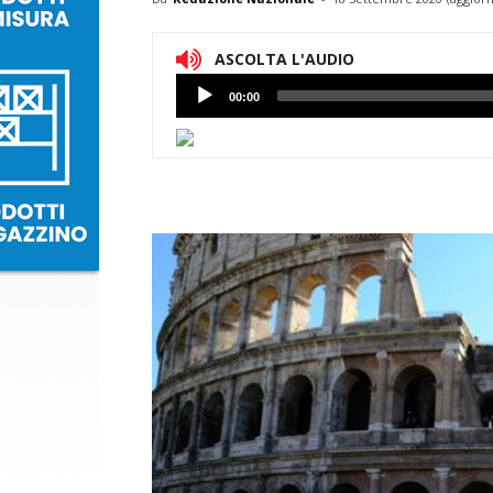
ASCOLTA L'AUDIO
Lettore
00:00
Audio