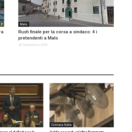
Malo
ra
Rush finale per la corsa a sindaco: 4 i
pretendenti a Malo
18 Settembre 2020
a
Cronaca Italia