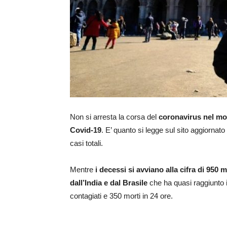
Non si arresta la corsa del
coronavirus nel m
Covid-19
. E’ quanto si legge sul sito aggiornato
casi totali.
Mentre
i decessi si avviano alla cifra di 950 m
dall’India e dal Brasile
che ha quasi raggiunto i 
contagiati e 350 morti in 24 ore.