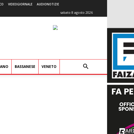
CO
VIDEOGIORNALE
AUDIONOTIZIE
sabato 8 agosto 2026
IANO
BASSANESE
VENETO