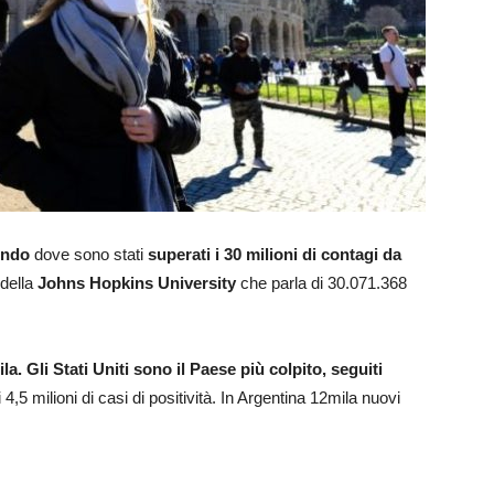
ondo
dove sono stati
superati i 30 milioni di contagi da
 della
Johns Hopkins University
che parla di 30.071.368
ila.
Gli Stati Uniti sono il Paese più colpito, seguiti
4,5 milioni di casi di positività. In Argentina 12mila nuovi