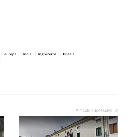
europa
India
Inghilterra
Israele
Articolo successivo