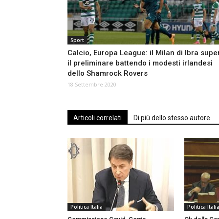
Sport
Calcio, Europa League: il Milan di Ibra supe
il preliminare battendo i modesti irlandesi
dello Shamrock Rovers
18 Settembre 2020
Articoli correlati
Di più dello stesso autore
Politica Italia
Politica Itali