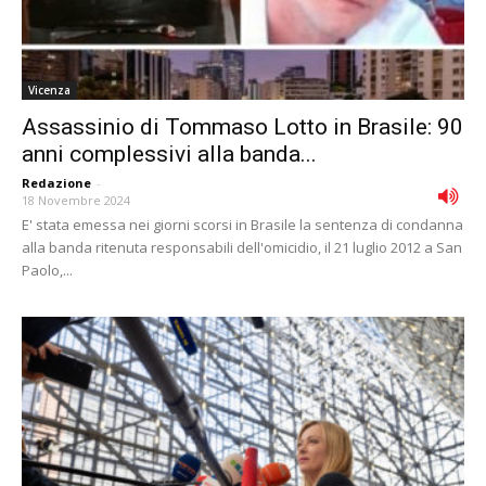
Vicenza
Assassinio di Tommaso Lotto in Brasile: 90
anni complessivi alla banda...
Redazione
-
18 Novembre 2024
E' stata emessa nei giorni scorsi in Brasile la sentenza di condanna
alla banda ritenuta responsabili dell'omicidio, il 21 luglio 2012 a San
Paolo,...