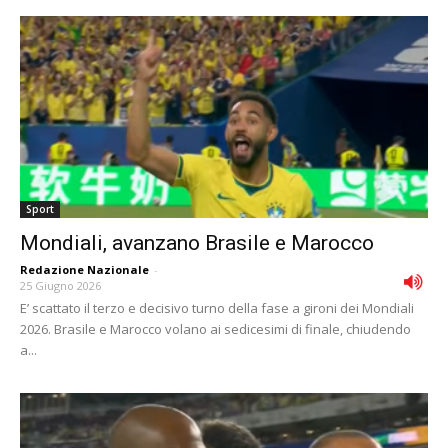
Sport
Mondiali, avanzano Brasile e Marocco
Redazione Nazionale
-
25 Giugno 2026
E’ scattato il terzo e decisivo turno della fase a gironi dei Mondiali
2026. Brasile e Marocco volano ai sedicesimi di finale, chiudendo
a...