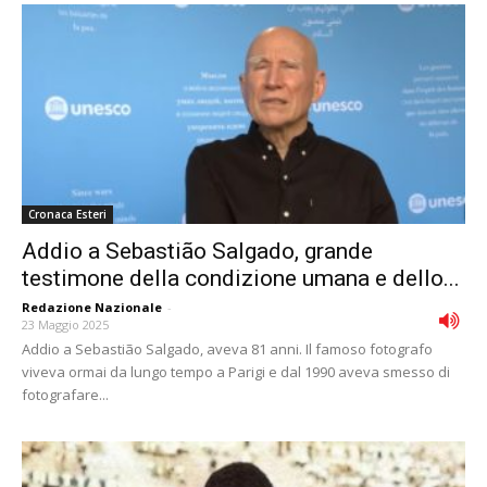
Cronaca Esteri
Addio a Sebastião Salgado, grande
testimone della condizione umana e dello...
Redazione Nazionale
-
23 Maggio 2025
Addio a Sebastião Salgado, aveva 81 anni. Il famoso fotografo
viveva ormai da lungo tempo a Parigi e dal 1990 aveva smesso di
fotografare...