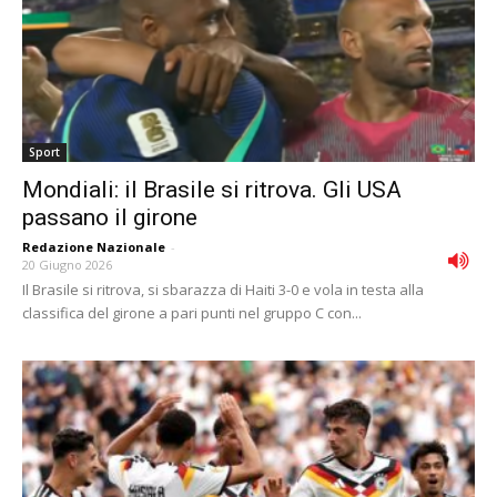
Sport
Mondiali: il Brasile si ritrova. Gli USA
passano il girone
Redazione Nazionale
-
20 Giugno 2026
Il Brasile si ritrova, si sbarazza di Haiti 3-0 e vola in testa alla
classifica del girone a pari punti nel gruppo C con...