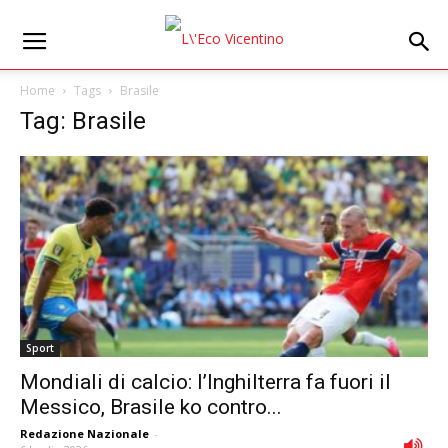
Home
Tags
Brasile
Tag: Brasile
Sport
Mondiali di calcio: l’Inghilterra fa fuori il
Messico, Brasile ko contro...
Redazione Nazionale
-