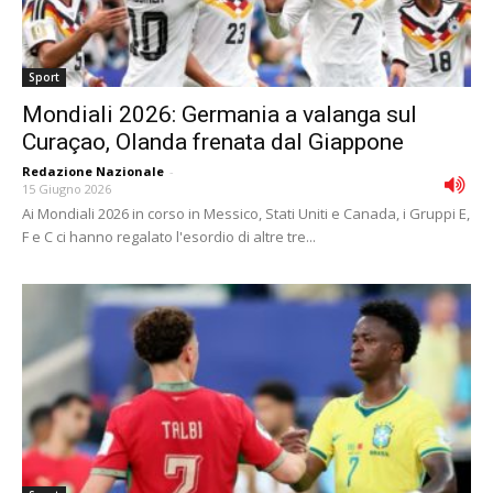
Sport
Mondiali 2026: Germania a valanga sul
Curaçao, Olanda frenata dal Giappone
Redazione Nazionale
-
15 Giugno 2026
Ai Mondiali 2026 in corso in Messico, Stati Uniti e Canada, i Gruppi E,
F e C ci hanno regalato l'esordio di altre tre...