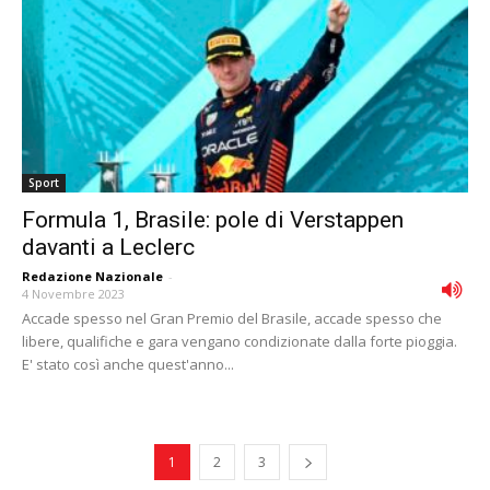
Sport
Formula 1, Brasile: pole di Verstappen
davanti a Leclerc
Redazione Nazionale
-
4 Novembre 2023
Accade spesso nel Gran Premio del Brasile, accade spesso che
libere, qualifiche e gara vengano condizionate dalla forte pioggia.
E' stato così anche quest'anno...
1
2
3