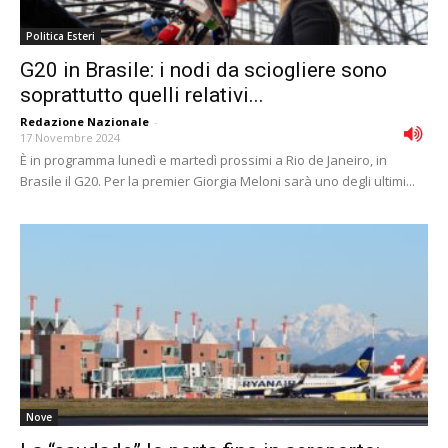
Politica Esteri
G20 in Brasile: i nodi da sciogliere sono
soprattutto quelli relativi...
Redazione Nazionale
-
17 Novembre 2024
È in programma lunedì e martedì prossimi a Rio de Janeiro, in
Brasile il G20. Per la premier Giorgia Meloni sarà uno degli ultimi...
Nove