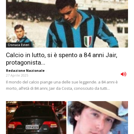
Cronaca Esteri
Calcio in lutto, si è spento a 84 anni Jair,
protagonista...
Redazione Nazionale
-
27 Aprile 2025
Il mondo del calcio piange una delle sue leggende. a 84 anni è
morto, all’età di 84 anni, Jair da Costa, conosciuto da tutti...