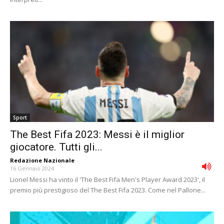
Sport
The Best Fifa 2023: Messi è il miglior
giocatore. Tutti gli...
Redazione Nazionale
-
16 Gennaio 2024
Lionel Messi ha vinto il 'The Best Fifa Men's Player Award 2023', il
premio più prestigioso del The Best Fifa 2023. Come nel Pallone...