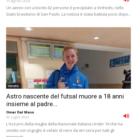
10 Agosto 2024
Un aereo con a bordo 62 persone è precipitato a Vinhedo, nello
Stato brasiliano di San Paolo. La notizia è stata battuta poco dopo...
Veneto
Astro nascente del futsal muore a 18 anni
insieme al padre...
Omar Dal Maso
-
30 Luglio 2024
L'Azzurro della maglia della Nazionale Italiana Under 19 che ha
vestito con orgoglio è velato di nero da ieri sera per tutti gli
interpreti...