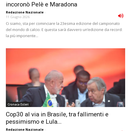
incoronò Pelè e Maradona
Redazione Nazionale
-
11 Giugno 2026
Ci siamo, sta per cominciare la 23esima edizione del campionato
del mondo di calcio. E questa sarà davvero un’edizione da record:
la più imponente...
Cronaca Esteri
Cop30 al via in Brasile, tra fallimenti e
pessimismo e Lula...
Redazione Nazionale
-