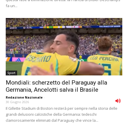
fa un...
Sport
Mondiali: scherzetto del Paraguay alla
Germania, Ancelotti salva il Brasile
Redazione Nazionale
-
30 Giugno 2026
Il Gillette Stadium di Boston resterà per sempre nella storia delle
grandi delusioni calcistiche della Germania: tedeschi
clamorosamente eliminati dal Paraguay che vince la...