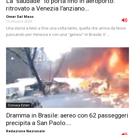
La “saudade” lo porta fino in aeroporto:
ritrovato a Venezia l’anziano...
Omar Dal Maso
-
15 Ottobre 2024
Una storia a lieto a fine una volta tanto, quella che arriva da Nove
passando per Venezia e con una "genesi" in Brasile. E'...
Cronaca Esteri
Dramma in Brasile: aereo con 62 passeggeri
precipita a San Paolo....
Redazione Nazionale
-