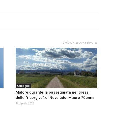
Articolo successivo
Caldogno
Malore durante la passeggiata nei pressi
delle “risorgive” di Novoledo. Muore 70enne
18 Aprile 2022