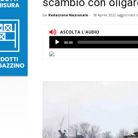
scambio con oliga
Da
Redazione Nazionale
-
18 Aprile 2022
(aggiornato i
ASCOLTA L'AUDIO
Lettore
00:00
Audio