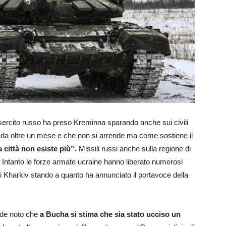
’esercito russo ha preso Kreminna sparando anche sui civili
io da oltre un mese e che non si arrende ma come sostiene il
a città non esiste più”.
Missili russi anche sulla regione di
Intanto le forze armate ucraine hanno liberato numerosi
 di Kharkiv stando a quanto ha annunciato il portavoce della
nde noto che
a Bucha si stima che sia stato ucciso un