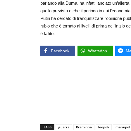
parlando alla Duma, ha infatti lanciato un’allert
quello previsto e che il periodo in cui l’economi
Putin ha cercato di tranquillizzare l’opinione pu
rublo che è tornato ai livelli di prima dell’inizio
è fallito.
Facebook
WhatsApp
Me
TAGS
guerra
Kreminna
leopoli
mariupol