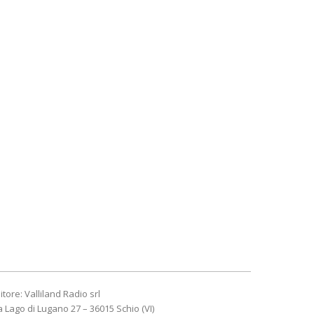
itore: Valliland Radio srl
a Lago di Lugano 27 – 36015 Schio (VI)