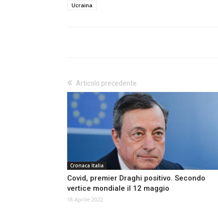
Ucraina
Articolo precedente
Cronaca Italia
Covid, premier Draghi positivo. Secondo
vertice mondiale il 12 maggio
18 Aprile 2022