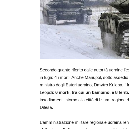
Secondo quanto riferito dalle autorità ucraine l
in fuga: 4 i morti. Anche Mariupol, sotto assed
ministro degli Esteri ucraino, Dmytro Kuleba,
“l
Leopoli:
6 morti, tra cui un bambino, e 8 feriti.
insediamenti intorno alla città di Izium, regione
Difesa.
L’amministrazione militare regionale ucraina re