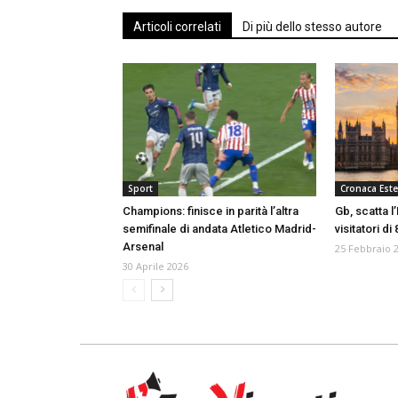
Articoli correlati
Di più dello stesso autore
Sport
Cronaca Este
Champions: finisce in parità l’altra
Gb, scatta l
semifinale di andata Atletico Madrid-
visitatori di
Arsenal
25 Febbraio 
30 Aprile 2026