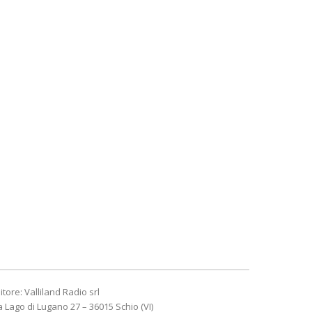
itore: Valliland Radio srl
a Lago di Lugano 27 – 36015 Schio (VI)