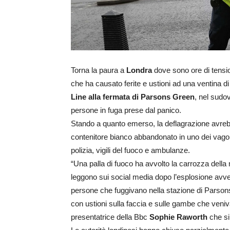
Torna la paura a
Londra
dove sono ore di tensio
che ha causato ferite e ustioni ad una ventina d
Line alla fermata di Parsons Green
, nel sudov
persone in fuga prese dal panico.
Stando a quanto emerso, la deflagrazione avreb
contenitore bianco abbandonato in uno dei vagon
polizia, vigili del fuoco e ambulanze.
“Una palla di fuoco ha avvolto la carrozza della
leggono sui social media dopo l’esplosione avven
persone che fuggivano nella stazione di Parsons
con ustioni sulla faccia e sulle gambe che veniva
presentatrice della Bbc
Sophie Raworth
che si