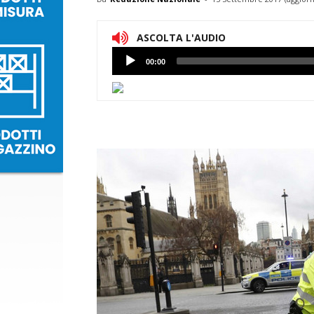
ASCOLTA L'AUDIO
Lettore
00:00
Audio