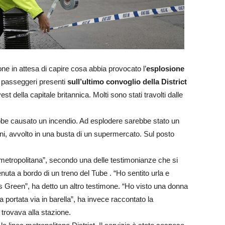
ne in attesa di capire cosa abbia provocato l’
esplosione
i passeggeri presenti
sull’ultimo convoglio della District
est della capitale britannica. Molti sono stati travolti dalle
be causato un incendio. Ad esplodere sarebbe stato un
i, avvolto in una busta di un supermercato. Sul posto
 metropolitana”, secondo una delle testimonianze che si
uta a bordo di un treno del Tube . “Ho sentito urla e
 Green”, ha detto un altro testimone. “Ho visto una donna
 portata via in barella”, ha invece raccontato la
 trovava alla stazione.