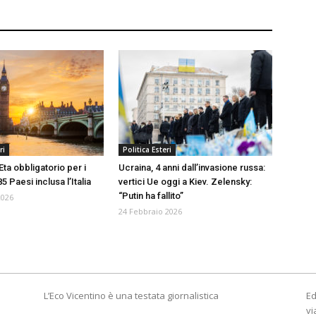
ri
Politica Esteri
’Eta obbligatorio per i
Ucraina, 4 anni dall’invasione russa:
 85 Paesi inclusa l’Italia
vertici Ue oggi a Kiev. Zelensky:
“Putin ha fallito”
2026
24 Febbraio 2026
L’Eco Vicentino è una testata giornalistica
Ed
vi