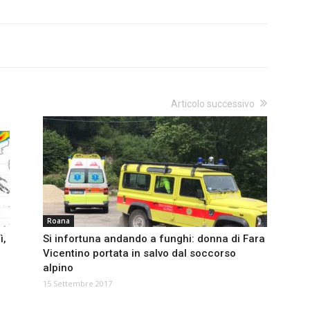
Articolo successivo
Roana
ì,
Si infortuna andando a funghi: donna di Fara
Vicentino portata in salvo dal soccorso
alpino
15 Settembre 2017