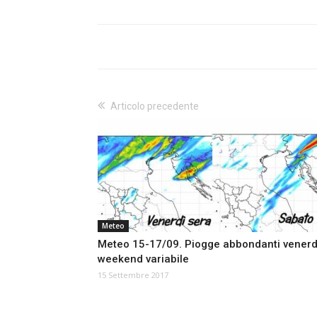
Articolo precedente
Meteo
Meteo 15-17/09. Piogge abbondanti venerd
weekend variabile
15 Settembre 2017