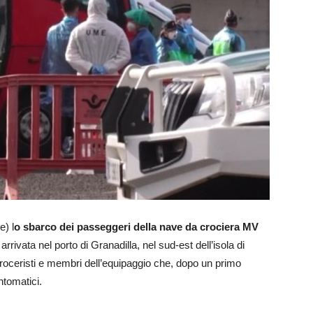
e) l
o sbarco dei passeggeri della nave da crociera MV
arrivata nel porto di Granadilla, nel sud-est dell’isola di
 croceristi e membri dell’equipaggio che, dopo un primo
ntomatici.