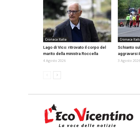
Cronaca Italia
Cronaca Itali
Lago di Vico: ritrovato il corpo del
Schianto sull
marito della ministra Roccella
aggravarsi i
4 Agosto 2026
3 Agosto 202