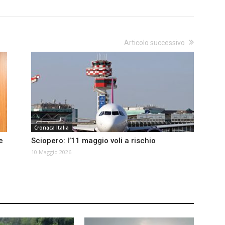
Articolo successivo
Cronaca Italia
e
Sciopero: l’11 maggio voli a rischio
10 Maggio 2026