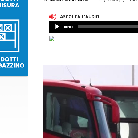
ASCOLTA L'AUDIO
Lettore
00:00
Audio