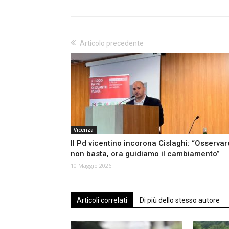
Articolo precedente
Vicenza
Il Pd vicentino incorona Cislaghi: “Osservar
non basta, ora guidiamo il cambiamento”
10 Maggio 2026
Articoli correlati
Di più dello stesso autore