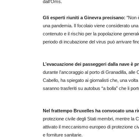
dall’Oms.
Gli esperti riuniti a Ginevra precisano:
“Non 
una pandemia. Il focolaio viene considerato una 
contenuto e il rischio per la popolazione general
periodo di incubazione del virus può arrivare fin
L’evacuazione dei passeggeri dalla nave è p
durante l’ancoraggio al porto di Granadilla, alle 
Cabello, ha spiegato ai giornalisti che, una volt
saranno trasferiti su autobus “a bolla” che li por
Nel frattempo Bruxelles ha convocato una ri
protezione civile degli Stati membri, mentre 
attivato il meccanismo europeo di protezione ci
e forniture sanitarie.