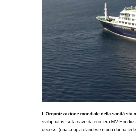
L’Organizzazione mondiale della sanità sta m
sviluppatosi sulla nave da crociera MV Hondius,
decessi (una coppia olandese e una donna tedesc