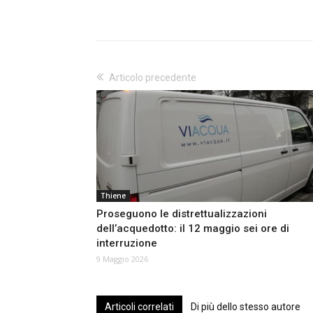
Articolo precedente
Thiene
Proseguono le distrettualizzazioni
dell’acquedotto: il 12 maggio sei ore di
interruzione
9 Maggio 2026
Articoli correlati
Di più dello stesso autore