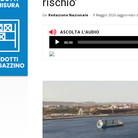
rischio’
Da
Redazione Nazionale
-
9 Maggio 2026
(aggiornato i
ASCOLTA L'AUDIO
Lettore
00:00
Audio