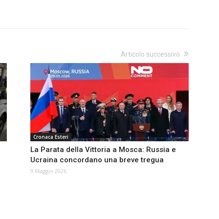
Articolo successivo
Cronaca Esteri
La Parata della Vittoria a Mosca: Russia e
Ucraina concordano una breve tregua
9 Maggio 2026