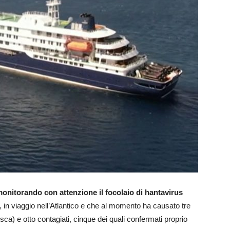
onitorando con attenzione il focolaio di hantavirus
 in viaggio nell’Atlantico e che al momento ha causato tre
a) e otto contagiati, cinque dei quali confermati proprio