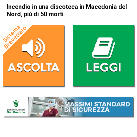
Incendio in una discoteca in Macedonia del
Nord, più di 50 morti
Home
Cronaca Esteri
Cronaca Esteri
Incendio in una discoteca in
Macedonia del Nord, più di
50 morti
Da
Redazione Nazionale
16 Marzo 2025
(aggiornato il
16 Marzo 2025 21:54
)
ASCOLTA L'AUDIO