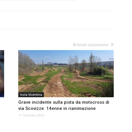
Articolo successivo
Isola Vicentina
Grave incidente sulla pista da motocross di
via Scovizze: 14enne in rianimazione
11 Gennaio 2026