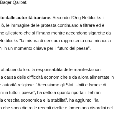
Baqer Qalibaf.
to dalle autorità iraniane.
Secondo l’Ong Netblocks il
iò, le immagine delle protesta continuano a filtrare ed è
niane all’estero che si filmano mentre accendono sigarette da
etblocks “la misura di censura rappresenta una minaccia
ani in un momento chiave per il futuro del paese”.
attribuendo loro la responsabilità delle manifestazioni
 a causa delle difficoltà economiche e da allora alimentate in
 autorità religiose. “Accusiamo gli Stati Uniti e Israele di
i in tutto il paese”, ha detto a quanto riporta il Tehran
 crescita economica e la stabilità”, ha aggiunto, “la
o che sono dietro le recenti rivolte e fomentano disordini nel