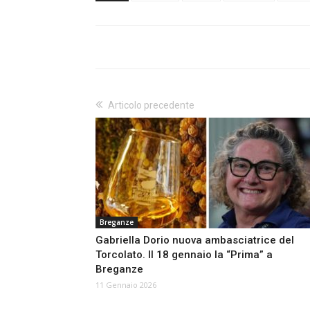
Articolo precedente
Breganze
Gabriella Dorio nuova ambasciatrice del
Torcolato. Il 18 gennaio la “Prima” a
Breganze
11 Gennaio 2026