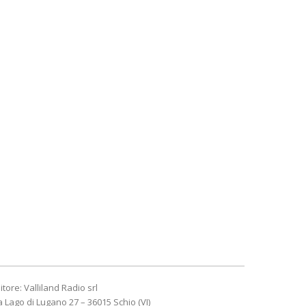
itore: Valliland Radio srl
a Lago di Lugano 27 – 36015 Schio (VI)