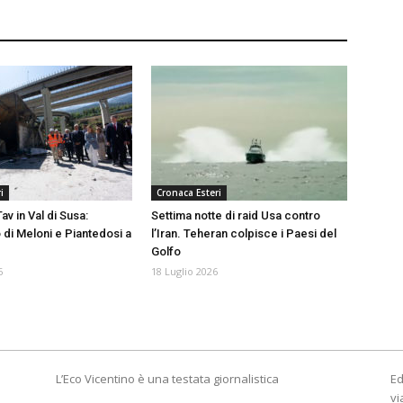
i
Cronaca Esteri
av in Val di Susa:
Settima notte di raid Usa contro
 di Meloni e Piantedosi a
l’Iran. Teheran colpisce i Paesi del
Golfo
6
18 Luglio 2026
L’Eco Vicentino è una testata giornalistica
Ed
vi