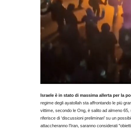
Israele è in stato di massima allerta per la pos
regime degli ayatollah sta affrontando le più gran
vittime, secondo le Ong, è salito ad almeno 65,
riferisce di ‘discussioni preliminari’ su un possib
attaccheranno l’Iran, saranno considerati “obietti