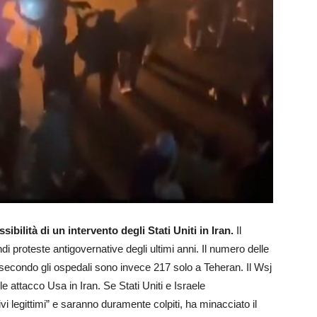
sibilità di un intervento degli Stati Uniti in Iran.
Il
di proteste antigovernative degli ultimi anni. Il numero delle
 secondo gli ospedali sono invece 217 solo a Teheran. Il Wsj
ile attacco Usa in Iran. Se Stati Uniti e Israele
vi legittimi” e saranno duramente colpiti, ha minacciato il