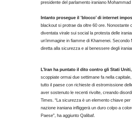
presidente del parlamento iraniano Mohammad 
Intanto prosegue il ‘blocco’ di internet impos
blackout si protrae da oltre 60 ore. Nonostante c
diventata virale sui social la protesta delle ira
un’immagine in fiamme di Khamenei. Secondo N
diretta alla sicurezza e al benessere degli irani
L’Iran ha puntato il dito contro gli Stati Uniti,
scoppiate ormai due settimane fa nella capitale,
tutto il paese con richieste di estromissione delle
aver sostenuto le recenti rivolte, creando disordin
Times. “La sicurezza è un elemento chiave per la
nazione iraniana infliggerà un duro colpo a color
Paese”, ha aggiunto Qalibaf.