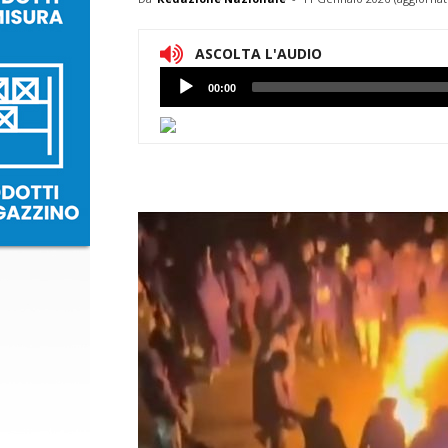
ASCOLTA L'AUDIO
Lettore
00:00
Audio