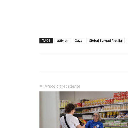
TAGS
attivisti
Gaza
Global Sumud Flotilla
Articolo precedente