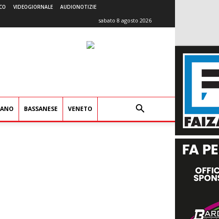
CO
VIDEOGIORNALE
AUDIONOTIZIE
sabato 8 agosto 2026
IANO
BASSANESE
VENETO