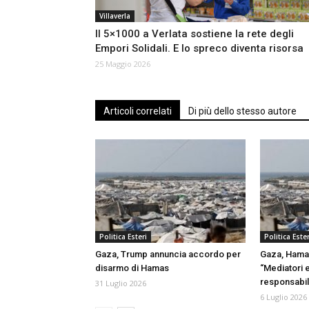
Villaverla
Il 5×1000 a Verlata sostiene la rete degli
Empori Solidali. E lo spreco diventa risorsa
25 Maggio 2026
Articoli correlati
Di più dello stesso autore
Politica Esteri
Politica Ester
Gaza, Trump annuncia accordo per
Gaza, Hamas
disarmo di Hamas
“Mediatori 
responsabil
31 Luglio 2026
6 Luglio 2026