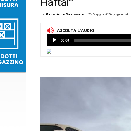
Haftar”
Da
Redazione Nazionale
-
25 Maggio 2026
(aggiornato 
ASCOLTA L'AUDIO
Lettore
00:00
Audio