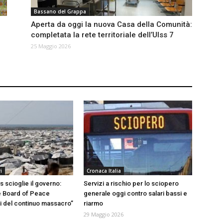
Bassano del Grappa
Aperta da oggi la nuova Casa della Comunità:
completata la rete territoriale dell’Ulss 7
25 Maggio 2026
i
Cronaca Italia
 scioglie il governo:
Servizi a rischio per lo sciopero
e Board of Peace
generale oggi contro salari bassi e
i del continuo massacro”
riarmo
29 Maggio 2026