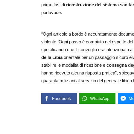
prime fasi di
ricostruzione del sistema sanitari
portavoce.
“Ogni articolo a bordo è accuratamente document
violente. Ogni passo è compiuto nel rispetto del d
specificando che il convoglio era intenzionato a
della Libia
orientale per un passaggio sicuro e
stabilire le modalità di ricezione e
consegna degl
hanno ricevuto alcuna risposta pratica”, spiegavano
quaranta miliziani al servizio del generale libico 
Facebook
WhatsApp
Me