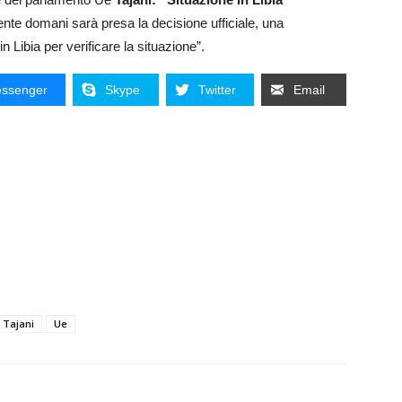
ente domani sarà presa la decisione ufficiale, una
 Libia per verificare la situazione”.
ssenger
Skype
Twitter
Email
Tajani
Ue