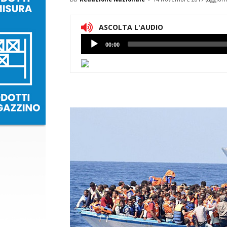
ASCOLTA L'AUDIO
Lettore
00:00
Audio