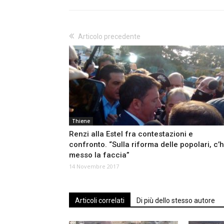
Articolo precedente
Thiene
Renzi alla Estel fra contestazioni e
confronto. “Sulla riforma delle popolari, c’
messo la faccia”
14 Novembre 2017
Articoli correlati
Di più dello stesso autore