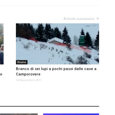
Articolo successivo
Roana
Branco di sei lupi a pochi passi dalle case a
ho
Camporovere
14 Novembre 2017