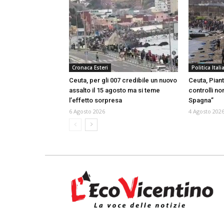
Cronaca Esteri
Politica Itali
Ceuta, per gli 007 credibile un nuovo
Ceuta, Piant
assalto il 15 agosto ma si teme
controlli no
l’effetto sorpresa
Spagna”
6 Agosto 2026
4 Agosto 202