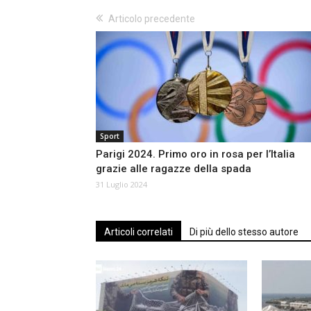
Articolo precedente
Sport
Parigi 2024. Primo oro in rosa per l’Italia
grazie alle ragazze della spada
31 Luglio 2024
Articoli correlati
Di più dello stesso autore