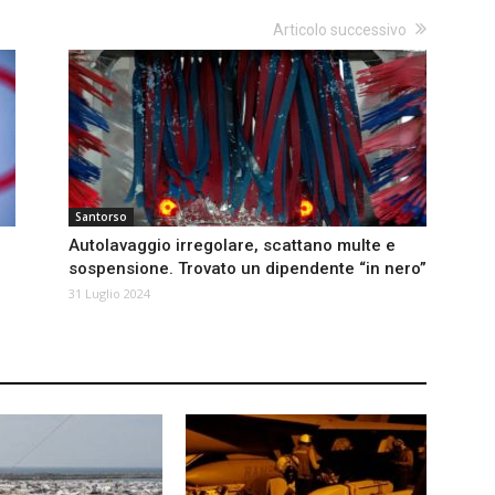
Articolo successivo
Santorso
Autolavaggio irregolare, scattano multe e
sospensione. Trovato un dipendente “in nero”
31 Luglio 2024