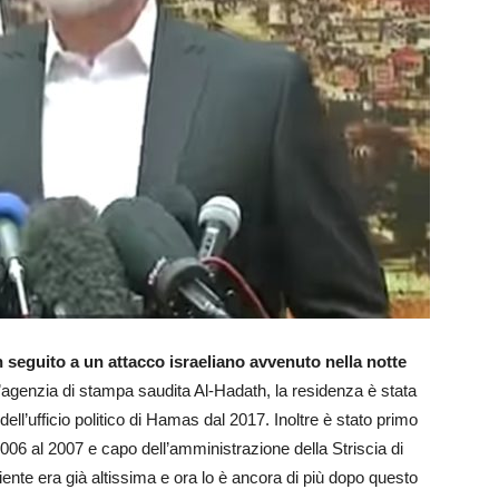
n seguito a un attacco israeliano avvenuto nella notte
agenzia di stampa saudita Al-Hadath, la residenza è stata
ell’ufficio politico di Hamas dal 2017. Inoltre è stato primo
2006 al 2007 e capo dell’amministrazione della Striscia di
ente era già altissima e ora lo è ancora di più dopo questo