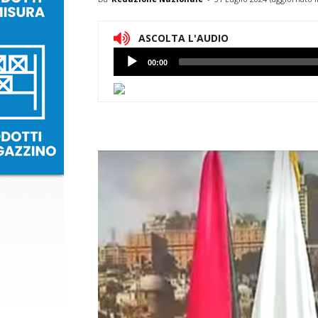
ASCOLTA L'AUDIO
Lettore
00:00
Audio