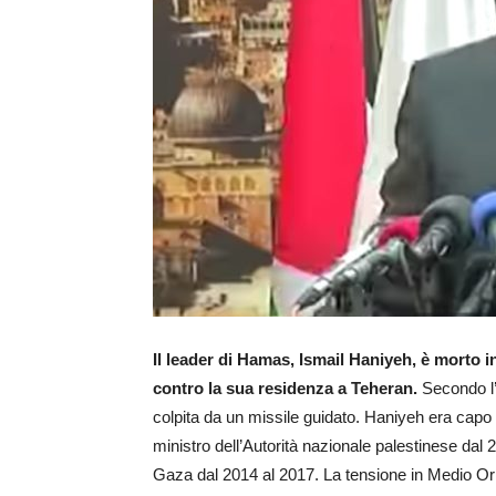
Il leader di Hamas, Ismail Haniyeh, è morto i
contro la sua residenza a Teheran.
Secondo l’
colpita da un missile guidato. Haniyeh era capo d
ministro dell’Autorità nazionale palestinese dal 
Gaza dal 2014 al 2017. La tensione in Medio Ori