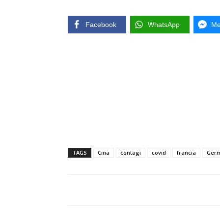
Facebook
WhatsApp
Me
TAGS
Cina
contagi
covid
francia
Ger