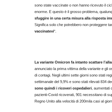
sono state vaccinate o non hanno ricevuto il ci
enorme. E questo è il grosso problema, qualunq
sfuggire in una certa misura alla risposta im
Significa solo che potrebbero non proteggere tan
vaccinatevi
“.
La variante Omicron fa intanto scattare l’alla
annunciato la prima vittima della variante e gli 
di contagi. Negli ultimi sette giorni sono stati 
settimanale del 9,9% e sono stati rilevati 834 d
sono quindi i ricoveri ospedalieri
, aumentati 
pazienti-Covid ricoverati, 901 necessitano di s
Regno Unito alla velocità di 200mila casi al gior