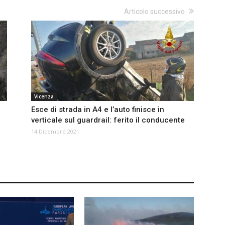
Articolo successivo
Vicenza
Esce di strada in A4 e l’auto finisce in
verticale sul guardrail: ferito il conducente
14 Dicembre 2021