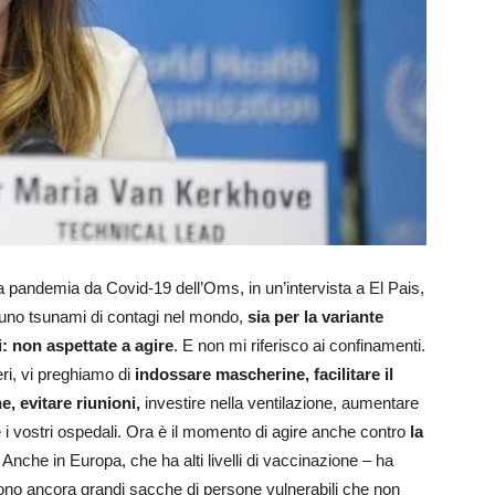
 pandemia da Covid-19 dell’Oms, in un’intervista a El Pais,
 uno tsunami di contagi nel mondo,
sia per la variante
: non aspettate a agire
. E non mi riferisco ai confinamenti.
ri, vi preghiamo di
indossare mascherine, facilitare il
ne, evitare riunioni,
investire nella ventilazione, aumentare
 i vostri ospedali. Ora è il momento di agire anche contro
la
. Anche in Europa, che ha alti livelli di vaccinazione – ha
ono ancora grandi sacche di persone vulnerabili che non