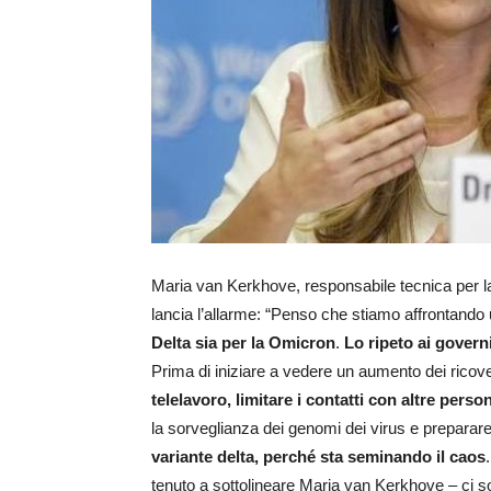
Maria van Kerkhove, responsabile tecnica per la
lancia l’allarme: “Penso che stiamo affrontando
Delta sia per la Omicron
.
Lo ripeto ai governi
Prima di iniziare a vedere un aumento dei ricove
telelavoro, limitare i contatti con altre perso
la sorveglianza dei genomi dei virus e preparare
variante delta, perché sta seminando il caos
tenuto a sottolineare Maria van Kerkhove – ci s