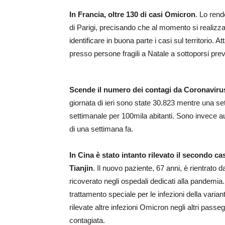
In Francia, oltre 130 di casi Omicron
. Lo rend
di Parigi, precisando che al momento si realizz
identificare in buona parte i casi sul territorio. A
presso persone fragili a Natale a sottoporsi pre
Scende il numero dei contagi da Coronaviru
giornata di ieri sono state 30.823 mentre una se
settimanale per 100mila abitanti. Sono invece au
di una settimana fa.
In Cina è stato intanto rilevato il secondo ca
Tianjin
. Il nuovo paziente, 67 anni, è rientrato 
ricoverato negli ospedali dedicati alla pandemia. 
trattamento speciale per le infezioni della vari
rilevate altre infezioni Omicron negli altri pass
contagiata.