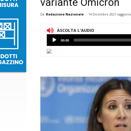
variante Omicron
Da
Redazione Nazionale
-
14 Dicembre 2021
(aggiorn
ASCOLTA L'AUDIO
Lettore
00:00
Audio