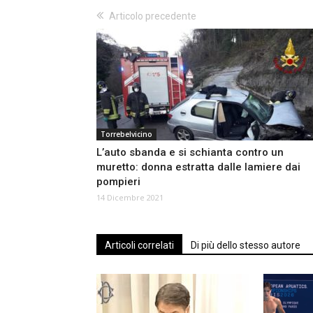
Articolo precedente
Torrebelvicino
L’auto sbanda e si schianta contro un
muretto: donna estratta dalle lamiere dai
pompieri
14 Dicembre 2021
Articoli correlati
Di più dello stesso autore