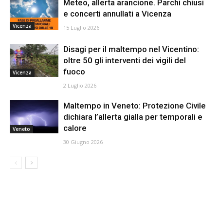
Meteo, allerta arancione. Parchi chiusi
e concerti annullati a Vicenza
Vicenza
15 Luglio 2026
Disagi per il maltempo nel Vicentino:
oltre 50 gli interventi dei vigili del
fuoco
Vicenza
2 Luglio 2026
Maltempo in Veneto: Protezione Civile
dichiara l’allerta gialla per temporali e
calore
Veneto
30 Giugno 2026