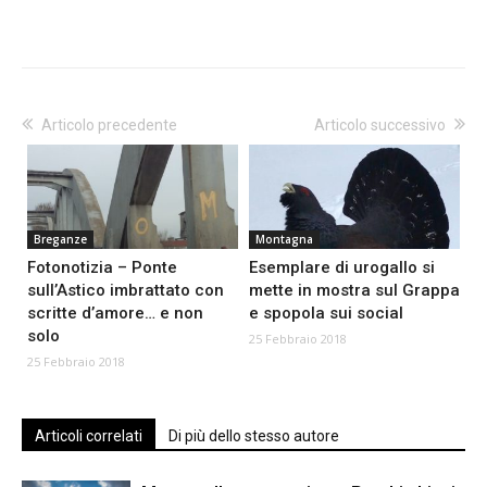
Articolo precedente
Articolo successivo
Breganze
Montagna
Fotonotizia – Ponte
Esemplare di urogallo si
sull’Astico imbrattato con
mette in mostra sul Grappa
scritte d’amore… e non
e spopola sui social
solo
25 Febbraio 2018
25 Febbraio 2018
Articoli correlati
Di più dello stesso autore