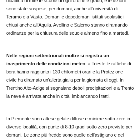
didattica di tutte le scuole di ogni ordine e grado, e le lezioni
sono state sospese, per domani, anche all’università di
Teramo e a Vasto. Domani e dopodomani istituti scolastici
chiusi anche all’Aquila. Avellino e Salerno stanno diramando
ordinanze per la chiusura delle scuole almeno fino a martedì.
Nelle regioni settentrionali inoltre si registra un
inasprimento delle condizioni meteo
: a Trieste le raffiche di
bora hanno raggiunto i 130 chilometri orari e la Protezione
civile ha diramato un’allerta gialla per la giornata di oggi. In
Trentino Alto-Adige si segnalano deboli precipitazioni e a Trento
la neve è arrivata anche in città, imbiancando i tetti.
In Piemonte sono attese gelate diffuse e minime sotto zero in
diverse località, con punte di 8-10 gradi sotto zero previste per
domani. Le zone più fredde sono quelle dell’astigiano e del