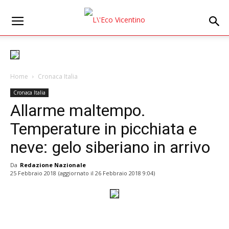
Home
Cronaca Italia
Cronaca Italia
Allarme maltempo.
Temperature in picchiata e
neve: gelo siberiano in arrivo
Da
Redazione Nazionale
25 Febbraio 2018
(aggiornato il
26 Febbraio 2018 9:04
)