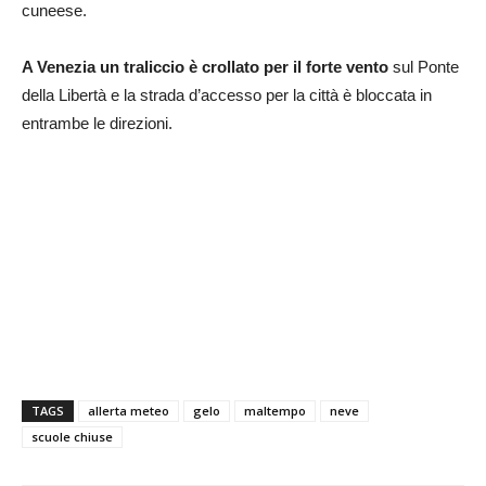
cuneese.
A Venezia un traliccio è crollato per il forte vento
sul Ponte
della Libertà e la strada d’accesso per la città è bloccata in
entrambe le direzioni.
TAGS
allerta meteo
gelo
maltempo
neve
scuole chiuse