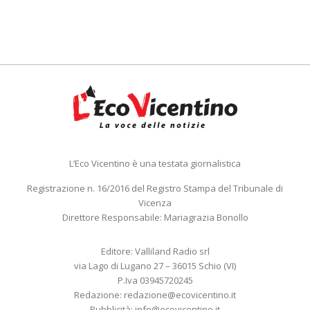
L’Eco Vicentino è una testata giornalistica
Registrazione n. 16/2016 del Registro Stampa del Tribunale di
Vicenza
Direttore Responsabile: Mariagrazia Bonollo
Editore: Valliland Radio srl
via Lago di Lugano 27 – 36015 Schio (VI)
P.Iva 03945720245
Redazione:
redazione@ecovicentino.it
Pubblicità:
info@ecovicentino.it