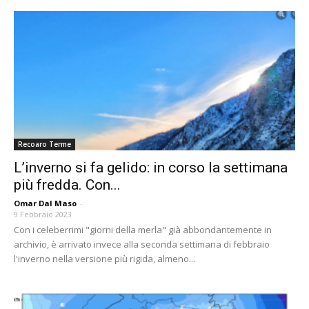
Recoaro Terme
L’inverno si fa gelido: in corso la settimana
più fredda. Con...
Omar Dal Maso
-
9 Febbraio 2023
Con i celeberrimi "giorni della merla" già abbondantemente in
archivio, è arrivato invece alla seconda settimana di febbraio
l'inverno nella versione più rigida, almeno...