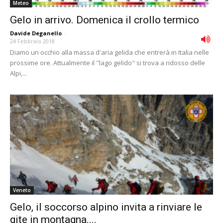
Meteo
Gelo in arrivo. Domenica il crollo termico
Davide Deganello
-
24 Febbraio 2018
Diamo un occhio alla massa d'aria gelida che entrerà in Italia nelle
prossime ore. Attualmente il "lago gelido" si trova a ridosso delle
Alpi,...
Veneto
Gelo, il soccorso alpino invita a rinviare le
gite in montagna....