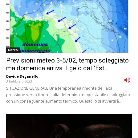
Meteo
Previsioni meteo 3-5/02, tempo soleggiato
ma domenica arriva il gelo dall’Est...
Davide Deganello
-
3 Febbraio 2023
SITUAZIONE GENERALE Una temporanea rimonta dell'alta
pressione verso il nord Italia determina tempo stabile e soleggiato
con un conseguente aumento termico. Questo lo si avvertirà...