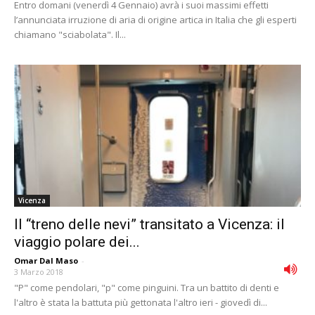
Entro domani (venerdì 4 Gennaio) avrà i suoi massimi effetti
l’annunciata irruzione di aria di origine artica in Italia che gli esperti
chiamano "sciabolata". Il...
Vicenza
Il “treno delle nevi” transitato a Vicenza: il
viaggio polare dei...
Omar Dal Maso
-
3 Marzo 2018
"P" come pendolari, "p" come pinguini. Tra un battito di denti e
l'altro è stata la battuta più gettonata l'altro ieri - giovedì di...