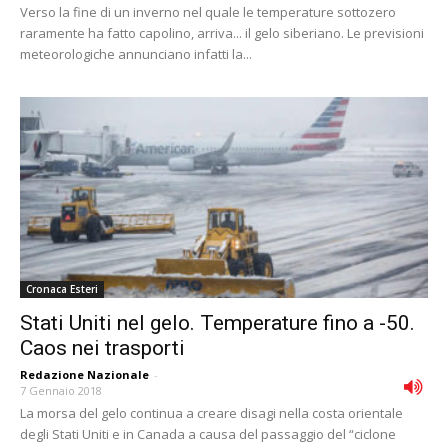
Verso la fine di un inverno nel quale le temperature sottozero
raramente ha fatto capolino, arriva... il gelo siberiano. Le previsioni
meteorologiche annunciano infatti la...
Cronaca Esteri
Stati Uniti nel gelo. Temperature fino a -50.
Caos nei trasporti
Redazione Nazionale
-
7 Gennaio 2018
La morsa del gelo continua a creare disagi nella costa orientale
degli Stati Uniti e in Canada a causa del passaggio del “ciclone