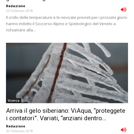
Redazione
-
23 Febbraio 2018
Il crollo delle temperature e le nevicate previsti per i prossimi giorni
hanno indotto il Soccorso Alpino e Speleologico del Veneto a
richiamare alla...
Vicenza
Arriva il gelo siberiano: ViAqua, “proteggete
i contatori”. Variati, “anziani dentro...
Redazione
-
20 Febbraio 2018