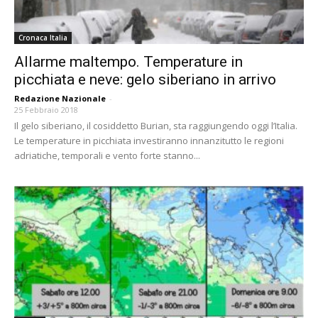
Cronaca Italia
Allarme maltempo. Temperature in
picchiata e neve: gelo siberiano in arrivo
Redazione Nazionale
-
25 Febbraio 2018
Il gelo siberiano, il cosiddetto Burian, sta raggiungendo oggi l’Italia.
Le temperature in picchiata investiranno innanzitutto le regioni
adriatiche, temporali e vento forte stanno...