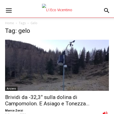
Home
Tags
Gelo
Tag: gelo
Arsiero
Brividi da -32,3° sulla dolina di
Campomolon. E Asiago e Tonezza...
Marco Zorzi
-