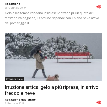
Redazione
-
28 Gennaio 2019
Gelo e maltempo rendono insidiose le strade più in quota del
territorio valdagnese, il Comune risponde con il piano neve attivo
dal pomeriggio di...
Cronaca Italia
Irruzione artica: gelo a più riprese, in arrivo
freddo e neve
Redazione Nazionale
-
3 Gennaio 2019