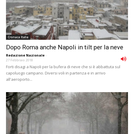
Cronaca Italia
Dopo Roma anche Napoli in tilt per la neve
Redazione Nazionale
-
27 Febbraio 2018
Forti disagi a Napoli per la bufera di neve che si è abbattuta sul
capoluogo campano. Diversi voli in partenza e in arrivo
all'aeroporto...