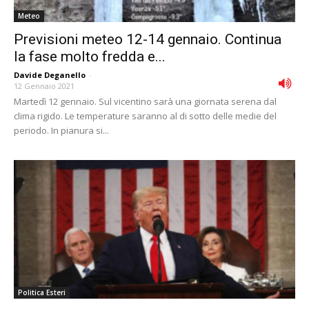
Meteo
Previsioni meteo 12-14 gennaio. Continua
la fase molto fredda e...
Davide Deganello
-
12 Gennaio 2021
Martedì 12 gennaio. Sul vicentino sarà una giornata serena dal
clima rigido. Le temperature saranno al di sotto delle medie del
periodo. In pianura si...
Politica Esteri