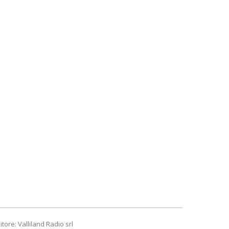
itore: Valliland Radio srl