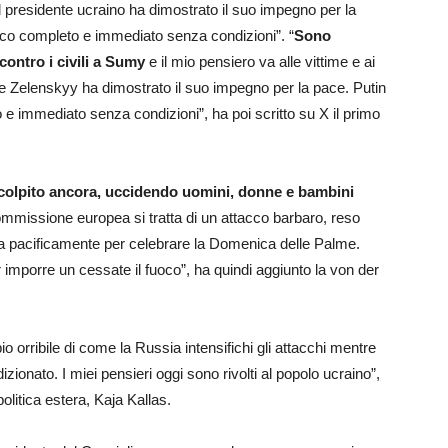
“il presidente ucraino ha dimostrato il suo impegno per la
oco completo e immediato senza condizioni”. “
Sono
contro i civili a Sumy
e il mio pensiero va alle vittime e ai
te Zelenskyy ha dimostrato il suo impegno per la pace. Putin
e immediato senza condizioni”, ha poi scritto su X il primo
 colpito ancora, uccidendo uomini, donne e bambini
ommissione europea si tratta di un attacco barbaro, reso
nita pacificamente per celebrare la Domenica delle Palme.
imporre un cessate il fuoco”, ha quindi aggiunto la von der
 orribile di come la Russia intensifichi gli attacchi mentre
zionato. I miei pensieri oggi sono rivolti al popolo ucraino”,
olitica estera, Kaja Kallas.