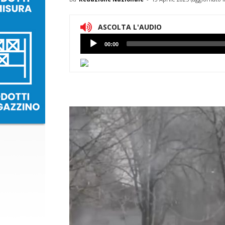
ASCOLTA L'AUDIO
Lettore
00:00
Audio