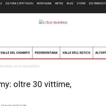
LE
CULTURA E SPETTACOLI
MONTAGNA
METEO
BLOG
STORIE
ECO ENERGETI
L'Eco
Vicentino
VALLE DEL CHIAMPO
PEDEMONTANA
VALLE DELL’ASTICO
ALTOP
 30 vittime, anche due bambini
y: oltre 30 vittime,
l
13 Aprile 2025 22:18
)