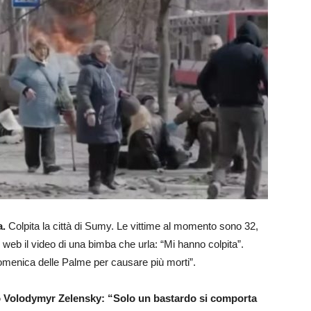
a.
Colpita la città di Sumy. Le vittime al momento sono 32,
del web il video di una bimba che urla: “Mi hanno colpita”.
Domenica delle Palme per causare più morti”.
no Volodymyr Zelensky: “Solo un bastardo si comporta