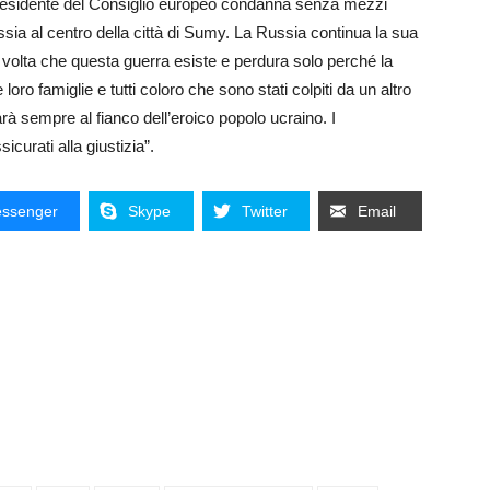
residente del Consiglio europeo condanna senza mezzi
ussia al centro della città di Sumy. La Russia continua la sua
olta che questa guerra esiste e perdura solo perché la
 loro famiglie e tutti coloro che sono stati colpiti da un altro
rà sempre al fianco dell’eroico popolo ucraino. I
curati alla giustizia”.
ssenger
Skype
Twitter
Email