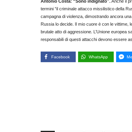
Antonio Costa: “Sono indignato”.
Anche il p
termini “il criminale attacco missilistico della R
campagna di violenza, dimostrando ancora una v
Russia lo decide. Il mio cuore è con le vittime, le
brutale atto di aggressione. L’Unione europea sa
responsabili di questi attacchi devono essere assi
Facebook
WhatsApp
Me