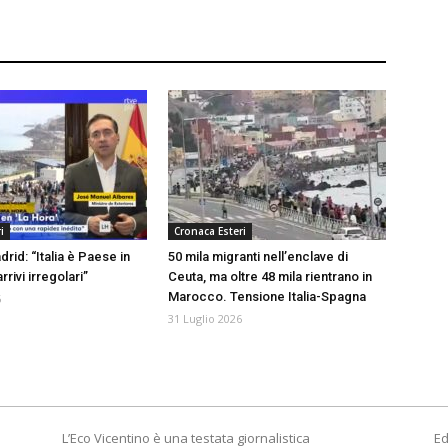
i
Cronaca Esteri
drid: “Italia è Paese in
50 mila migranti nell’enclave di
rrivi irregolari”
Ceuta, ma oltre 48 mila rientrano in
Marocco. Tensione Italia-Spagna
6
31 Luglio 2026
L’Eco Vicentino è una testata giornalistica
Ed