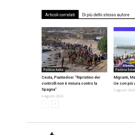
Articoli correlati
Di più dello stesso autore
Politica Italia
Politica Ester
Ceuta, Piantedosi: “Ripristino dei
Migranti, Ma
controlli non è misura contro la
Ue con più a
Spagna”
3 Agosto 202
4 Agosto 2026