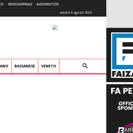
CO
VIDEOGIORNALE
AUDIONOTIZIE
sabato 8 agosto 2026
IANO
BASSANESE
VENETO