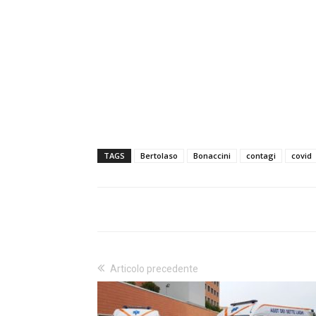
TAGS
Bertolaso
Bonaccini
contagi
covid
Articolo precedente