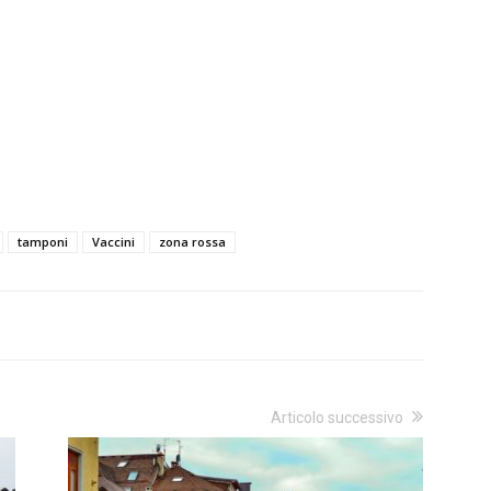
tamponi
Vaccini
zona rossa
Articolo successivo