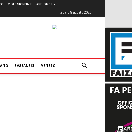
CO
VIDEOGIORNALE
AUDIONOTIZIE
sabato 8 agosto 2026
IANO
BASSANESE
VENETO