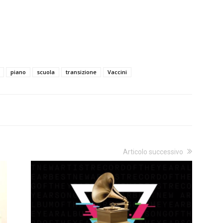
piano
scuola
transizione
Vaccini
Articolo successivo