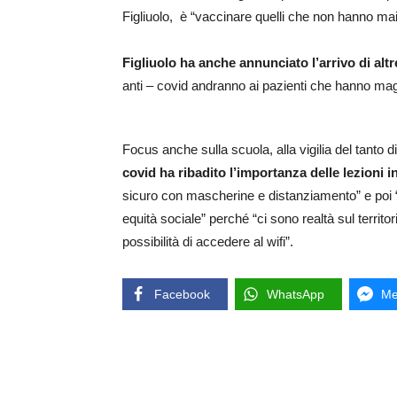
Figliuolo, è “vaccinare quelli che non hanno mai 
Figliuolo ha anche annunciato l’arrivo di alt
anti – covid andranno ai pazienti che hanno maggi
Focus anche sulla scuola, alla vigilia del tanto 
covid ha ribadito l’importanza delle lezioni 
sicuro con mascherine e distanziamento” e poi “l
equità sociale” perché “ci sono realtà sul territ
possibilità di accedere al wifi”.
Facebook
WhatsApp
Me