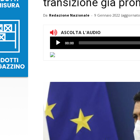
transizione già pro
Da
Redazione Nazionale
-
9 Gennaio 2022
(aggiornato
ASCOLTA L'AUDIO
Lettore
00:00
Audio