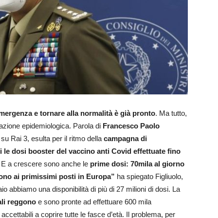
emergenza e tornare alla normalità è già pronto
. Ma tutto,
uazione epidemiologica. Parola di
Francesco Paolo
u Rai 3, esulta per il ritmo della
campagna di
i le dosi booster del vaccino anti Covid effettuate fino
. E a crescere sono anche le
prime dosi: 70mila al giorno
no ai primissimi posti in Europa”
ha spiegato Figliuolo,
 abbiamo una disponibilità di più di 27 milioni di dosi. La
nali reggono
e sono pronte ad effettuare 600 mila
accettabili a coprire tutte le fasce d’età. Il problema, per