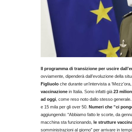
Il programma di transizione per uscire dall’
ovviamente, dipenderà dall’evoluzione della sit
Figliuolo
che durante un’intervista a ‘Mezz’ora, s
vaccinazione
in Italia. Sono infatti già
23 milion
ad oggi
, come reso noto dallo stesso generale
e 15 mila per gli over 50.
Numeri che “ci pongo
aggiungendo: “Abbiamo fatto le scorte, da gennaio
macchina sta funzionando,
le strutture vacci
somministrazioni al giorno” per arrivare in tempi 