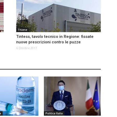
Thiene
Tintess, tavolo tecnico in Regione: fissate
nuove prescrizioni contro le puzze
6 Ottobre 2017
a
Politica Italia