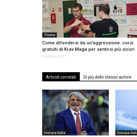
Thiene
Come difendersi da un’aggressione: corsi
gratuiti di Krav Maga per sentirsi più sicuri
6 Ottobre 2017
Articoli correlati
Di più dello stesso autore
Cronaca Italia
Cronaca Itali