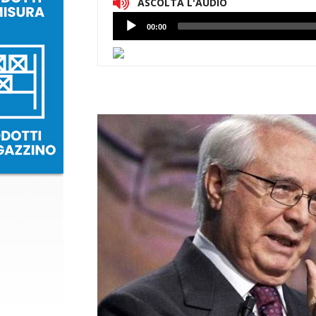
ASCOLTA L'AUDIO
Lettore
00:00
Audio