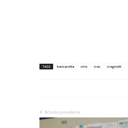
TAGS
bancarotta
cirio
crac
cragnotti
Articolo precedente