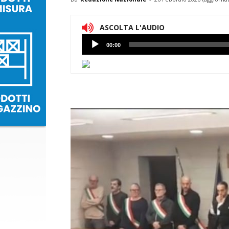
ASCOLTA L'AUDIO
Lettore
00:00
Audio