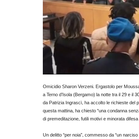
Omicidio Sharon Verzeni. Ergastolo per Moussa 
a Terno d’Isola (Bergamo) la notte tra il 29 e il
da Patrizia Ingrascì, ha accolto le richieste del
questa mattina, ha chiesto “una condanna senza s
di premeditazione, futili motivi e minorata difesa 
Un delitto “per noia”, commesso da “un narciso