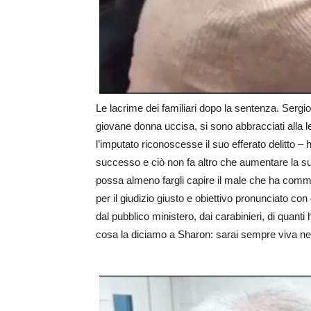
Le lacrime dei familiari dopo la sentenza. Sergio
giovane donna uccisa, si sono abbracciati alla le
l’imputato riconoscesse il suo efferato delitto –
successo e ciò non fa altro che aumentare la s
possa almeno fargli capire il male che ha comm
per il giudizio giusto e obiettivo pronunciato c
dal pubblico ministero, dai carabinieri, di quant
cosa la diciamo a Sharon: sarai sempre viva nei n