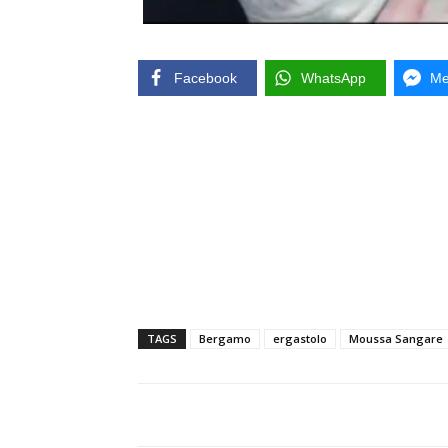
Facebook
WhatsApp
Me
TAGS
Bergamo
ergastolo
Moussa Sangare