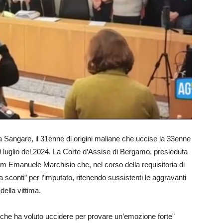
Sangare, il 31enne di origini maliane che uccise la 33enne
 30 luglio del 2024. La Corte d’Assise di Bergamo, presieduta
 pm Emanuele Marchisio che, nel corso della requisitoria di
conti” per l’imputato, ritenendo sussistenti le aggravanti
della vittima.
 che ha voluto uccidere per provare un’emozione forte”