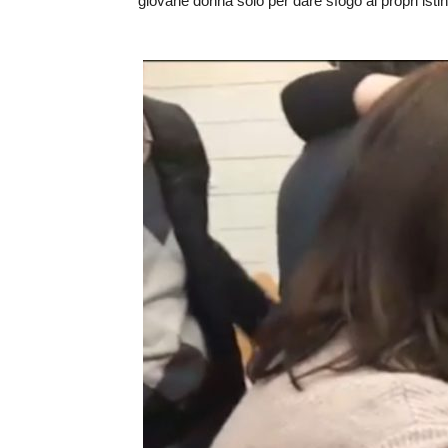
giovane donna solo per dare sfogo ai propri istinti