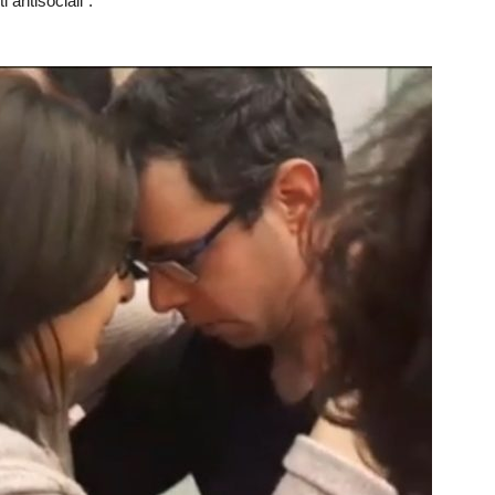
 antisociali”.