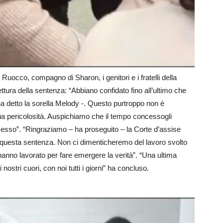
 Ruocco, compagno di Sharon, i genitori e i fratelli della
ttura della sentenza: “Abbiano confidato fino all’ultimo che
 ha detto la sorella Melody -. Questo purtroppo non è
ua pericolosità. Auspichiamo che il tempo concessogli
esso”. “Ringraziamo – ha proseguito – la Corte d’assise
on questa sentenza. Non ci dimenticheremo del lavoro svolto
i hanno lavorato per fare emergere la verità”. “Una ultima
ostri cuori, con noi tutti i giorni” ha concluso.