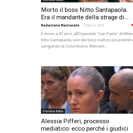
Morto il boss Nitto Santapaola.
Era il mandante della strage di...
Redazione Nazionale
-
3 Marzo 2026
È morto a 87 anni, all’Ospedale “San Paolo” di Mila
Nitto Santapaola, uno dei boss mafiosi più potenti 
sanguinari di Cosa Nostra. Ritenuto...
Cronaca Italia
Alessia Pifferi, processo
mediatico: ecco perché i giudici