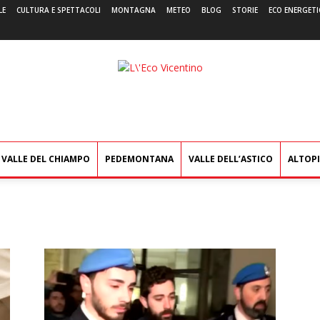
LE
CULTURA E SPETTACOLI
MONTAGNA
METEO
BLOG
STORIE
ECO ENERGETI
L'Eco
Vicentino
VALLE DEL CHIAMPO
PEDEMONTANA
VALLE DELL’ASTICO
ALTOP