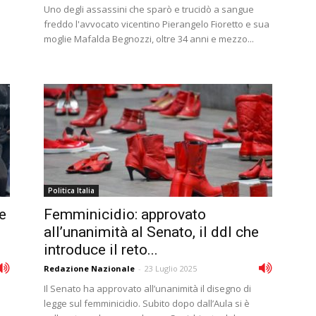
Uno degli assassini che sparò e trucidò a sangue
freddo l'avvocato vicentino Pierangelo Fioretto e sua
moglie Mafalda Begnozzi, oltre 34 anni e mezzo...
Politica Italia
e
Femminicidio: approvato
all’unanimità al Senato, il ddl che
introduce il reto...
Redazione Nazionale
-
23 Luglio 2025
Il Senato ha approvato all’unanimità il disegno di
legge sul femminicidio. Subito dopo dall’Aula si è