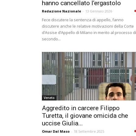
hanno cancellato l’ergastolo
Redazione Nazionale
-
13 Gennaio 2026
Fece discutere la sentenza di appello, fanno
discutere anche le relative motivazioni della Corte
d’Assise d’Appello di Milano in merito al processo d
secondo...
Veneto
Aggredito in carcere Filippo
Turetta, il giovane omicida che
uccise Giulia...
Omar Dal Maso
-
18 Settembre 2025