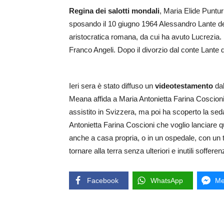
Regina dei salotti mondali
, Maria Elide Punturi
sposando il 10 giugno 1964 Alessandro Lante del
aristocratica romana, da cui ha avuto Lucrezia. P
Franco Angeli. Dopo il divorzio dal conte Lante
Ieri sera è stato diffuso un
videotestamento
da
Meana affida a Maria Antonietta Farina Coscioni 
assistito in Svizzera, ma poi ha scoperto la sed
Antonietta Farina Coscioni che voglio lanciare q
anche a casa propria, o in un ospedale, con un
tornare alla terra senza ulteriori e inutili soffere
Facebook
WhatsApp
Me