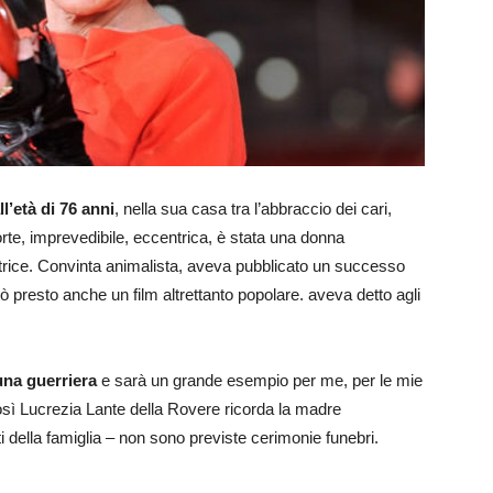
l’età di 76 anni
, nella sua casa tra l’abbraccio dei cari,
te, imprevedibile, eccentrica, è stata una donna
ttrice. Convinta animalista, aveva pubblicato un successo
tò presto anche un film altrettanto popolare. aveva detto agli
una guerriera
e sarà un grande esempio per me, per le mie
osì Lucrezia Lante della Rovere ricorda la madre
 della famiglia – non sono previste cerimonie funebri.