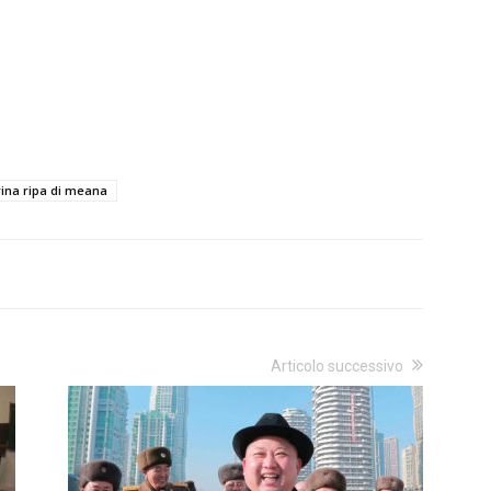
ina ripa di meana
Articolo successivo