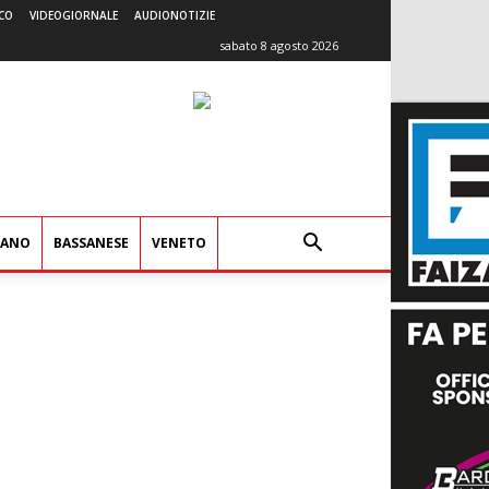
CO
VIDEOGIORNALE
AUDIONOTIZIE
sabato 8 agosto 2026
IANO
BASSANESE
VENETO