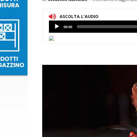
ASCOLTA L'AUDIO
Lettore
00:00
Audio