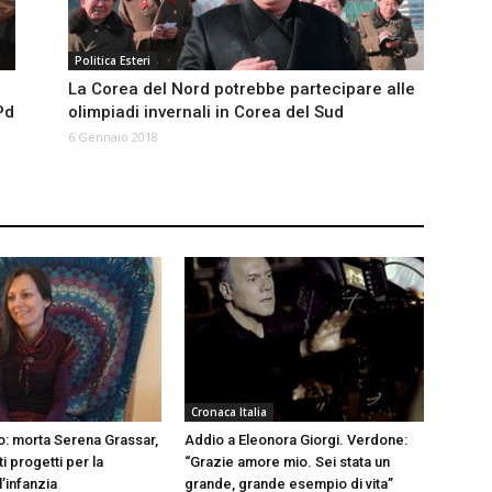
Politica Esteri
La Corea del Nord potrebbe partecipare alle
Pd
olimpiadi invernali in Corea del Sud
6 Gennaio 2018
Cronaca Italia
to: morta Serena Grassar,
Addio a Eleonora Giorgi. Verdone:
ti progetti per la
“Grazie amore mio. Sei stata un
l’infanzia
grande, grande esempio di vita”