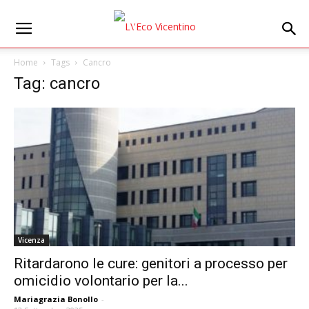
Home
Tags
Cancro
Tag: cancro
Vicenza
Ritardarono le cure: genitori a processo per
omicidio volontario per la...
Mariagrazia Bonollo
-