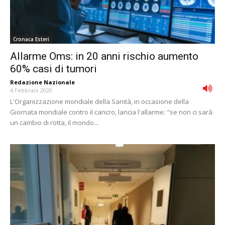
Cronaca Esteri
Allarme Oms: in 20 anni rischio aumento
60% casi di tumori
Redazione Nazionale
-
4 Febbraio 2020
L'Organizzazione mondiale della Sanità, in occasione della
Giornata mondiale contro il cancro, lancia l'allarme: "se non ci sarà
un cambio di rotta, il mondo...