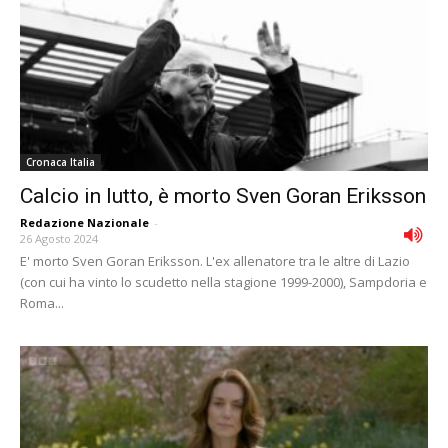
Cronaca Italia
Calcio in lutto, è morto Sven Goran Eriksson
Redazione Nazionale
-
26 Agosto 2024
E' morto Sven Goran Eriksson. L'ex allenatore tra le altre di Lazio
(con cui ha vinto lo scudetto nella stagione 1999-2000), Sampdoria e
Roma...