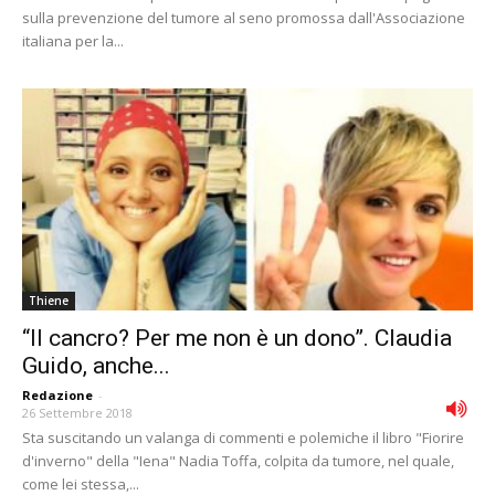
sulla prevenzione del tumore al seno promossa dall'Associazione
italiana per la...
Thiene
“Il cancro? Per me non è un dono”. Claudia
Guido, anche...
Redazione
-
26 Settembre 2018
Sta suscitando un valanga di commenti e polemiche il libro "Fiorire
d'inverno" della "Iena" Nadia Toffa, colpita da tumore, nel quale,
come lei stessa,...