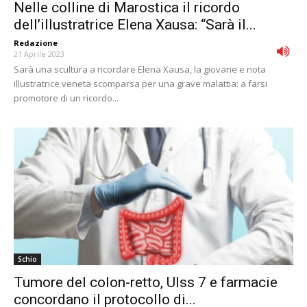
Nelle colline di Marostica il ricordo
dell’illustratrice Elena Xausa: “Sarà il...
Redazione
-
21 Aprile 2023
Sarà una scultura a ricordare Elena Xausa, la giovane e nota
illustratrice veneta scomparsa per una grave malattia: a farsi
promotore di un ricordo...
Schio
Tumore del colon-retto, Ulss 7 e farmacie
concordano il protocollo di...