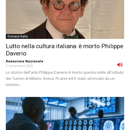
Cronaca Italia
Lutto nella cultura italiana: è morto Philippe
Daverio
Redazione Nazionale
-
2 Settembre 2020
Lo storico dell'arte Philippe Daverio è morto questa notte all'istituto
dei Tumori di Milano. Aveva 70 anni ed è stato stroncato da un
tumore...