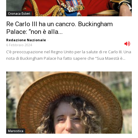
Cronaca Esteri
Re Carlo III ha un cancro. Buckingham
Palace: “non è alla...
Redazione Nazionale
-
6 Febbraio 2024
C’è preoccupazione nel Regno Unito per la salute di re Carlo III. Una
nota di Buckingham Palace ha fatto sapere che “Sua Maestà è...
Marostica