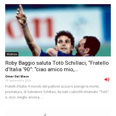
Vicenza
Roby Baggio saluta Totò Schillaci, “Fratello
d’Italia ’90”: “ciao amico mio,...
Omar Dal Maso
-
19 Settembre 2024
Fratelli d'Italia. Il mondo del pallone azzurro piange la morte,
prematura, di Salvatore Schillaci, da tutti i calciofili chiamato "Totò"
e, anzi, meglio ancora, ...