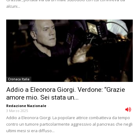
alcuni...
Cronaca Italia
Addio a Eleonora Giorgi. Verdone: “Grazie
amore mio. Sei stata un...
Redazione Nazionale
-
3 Marzo 2025
Addio a Eleonora Giorgi. La popolare attrice combatteva da tempo
contro un tumore particolarmente aggressivo al pancreas che negli
ultimi mesi si era diffuso...