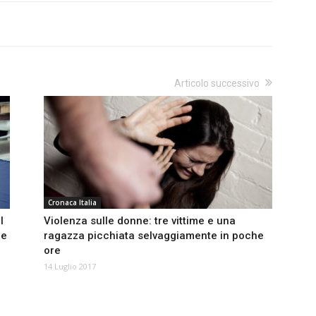
Articolo successivo
Cronaca Italia
l
Violenza sulle donne: tre vittime e una
re
ragazza picchiata selvaggiamente in poche
ore
14 Luglio 2017