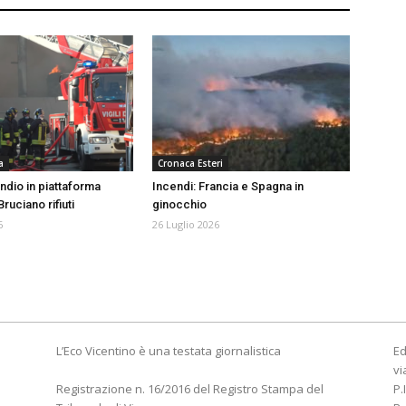
a
Cronaca Esteri
ndio in piattaforma
Incendi: Francia e Spagna in
ruciano rifiuti
ginocchio
6
26 Luglio 2026
L’Eco Vicentino è una testata giornalistica
Ed
vi
Registrazione n. 16/2016 del Registro Stampa del
P.