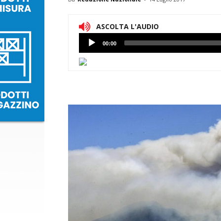
ASCOLTA L'AUDIO
Lettore
00:00
Audio