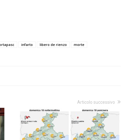
ortapasc
infarto
libero de rienzo
morte
Articolo successivo