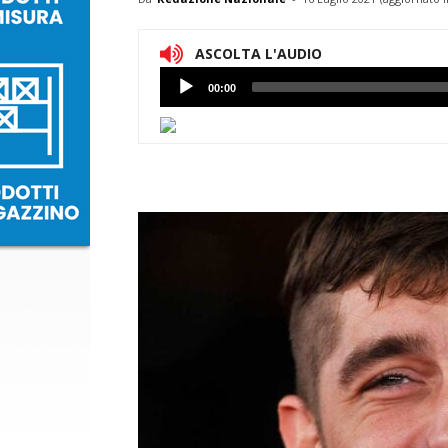
ASCOLTA L'AUDIO
Lettore
00:00
Audio