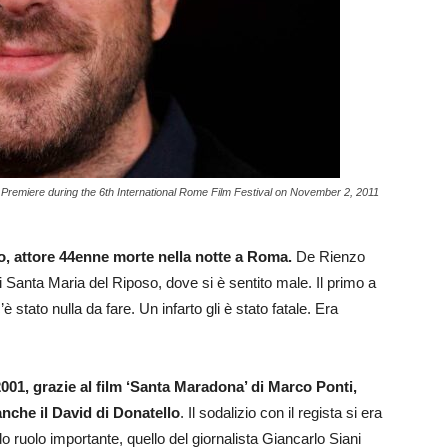
 Premiere during the 6th International Rome Film Festival on November 2, 2011
, attore 44enne morte nella notte a Roma.
De Rienzo
 Santa Maria del Riposo, dove si è sentito male. Il primo a
 stato nulla da fare. Un infarto gli è stato fatale. Era
2001, grazie al film ‘Santa Maradona’ di Marco Ponti,
anche il David di Donatello
. Il sodalizio con il regista si era
do ruolo importante, quello del giornalista Giancarlo Siani