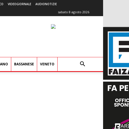
CO
VIDEOGIORNALE
AUDIONOTIZIE
sabato 8 agosto 2026
IANO
BASSANESE
VENETO