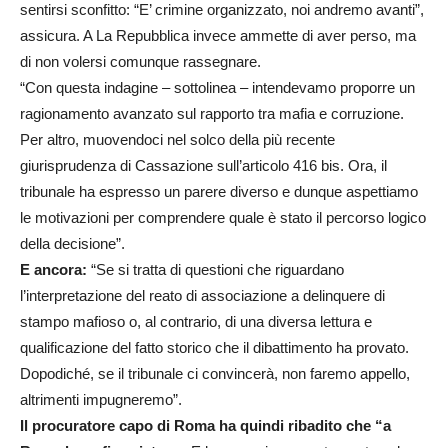
sentirsi sconfitto: “E’ crimine organizzato, noi andremo avanti”,
assicura. A La Repubblica invece ammette di aver perso, ma
di non volersi comunque rassegnare.
“Con questa indagine – sottolinea – intendevamo proporre un
ragionamento avanzato sul rapporto tra mafia e corruzione.
Per altro, muovendoci nel solco della più recente
giurisprudenza di Cassazione sull’articolo 416 bis. Ora, il
tribunale ha espresso un parere diverso e dunque aspettiamo
le motivazioni per comprendere quale è stato il percorso logico
della decisione”.
E ancora:
“Se si tratta di questioni che riguardano
l’interpretazione del reato di associazione a delinquere di
stampo mafioso o, al contrario, di una diversa lettura e
qualificazione del fatto storico che il dibattimento ha provato.
Dopodiché, se il tribunale ci convincerà, non faremo appello,
altrimenti impugneremo”.
Il procuratore capo di Roma ha quindi ribadito che “a