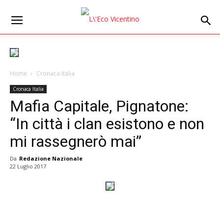
Home
Cronaca Italia
Cronaca Italia
Mafia Capitale, Pignatone:
“In città i clan esistono e non
mi rassegnerò mai”
Da
Redazione Nazionale
22 Luglio 2017