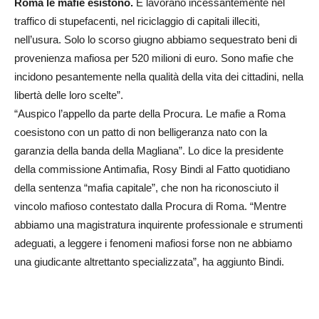
Roma le mafie esistono.
E lavorano incessantemente nel
traffico di stupefacenti, nel riciclaggio di capitali illeciti,
nell’usura. Solo lo scorso giugno abbiamo sequestrato beni di
provenienza mafiosa per 520 milioni di euro. Sono mafie che
incidono pesantemente nella qualità della vita dei cittadini, nella
libertà delle loro scelte”.
“Auspico l’appello da parte della Procura. Le mafie a Roma
coesistono con un patto di non belligeranza nato con la
garanzia della banda della Magliana”. Lo dice la presidente
della commissione Antimafia, Rosy Bindi al Fatto quotidiano
della sentenza “mafia capitale”, che non ha riconosciuto il
vincolo mafioso contestato dalla Procura di Roma. “Mentre
abbiamo una magistratura inquirente professionale e strumenti
adeguati, a leggere i fenomeni mafiosi forse non ne abbiamo
una giudicante altrettanto specializzata”, ha aggiunto Bindi.