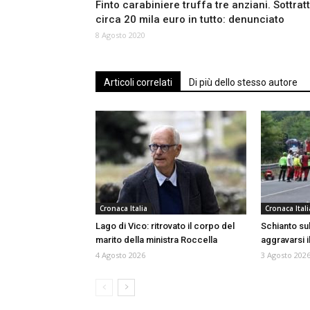
Finto carabiniere truffa tre anziani. Sottratt
circa 20 mila euro in tutto: denunciato
8 Agosto 2020
Articoli correlati
Di più dello stesso autore
Cronaca Italia
Cronaca Itali
Lago di Vico: ritrovato il corpo del
Schianto sull
marito della ministra Roccella
aggravarsi i
4 Agosto 2026
3 Agosto 202