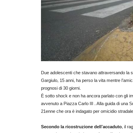
Due adolescenti che stavano attraversando la st
Gargiulo, 15 anni, ha perso la vita mentre l’amic
prognosi di 30 giorni.
È sotto shock e non ha ancora parlato con gli inv
avvenuto a Piazza Carlo III . Alla guida di una 
21enne che ora è indagato per omicidio stradale
Secondo la ricostruzione dell’accaduto
, il r