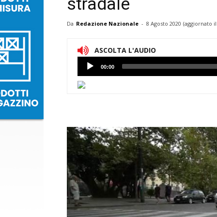
stradale
Da
Redazione Nazionale
-
8 Agosto 2020
(aggiornato i
ASCOLTA L'AUDIO
Lettore
00:00
Audio