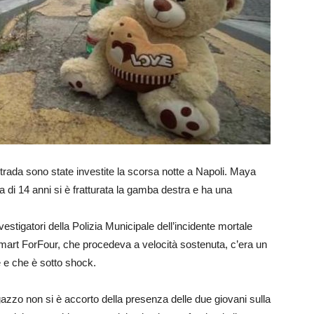
rada sono state investite la scorsa notte a Napoli. Maya
a di 14 anni si è fratturata la gamba destra e ha una
estigatori della Polizia Municipale dell’incidente mortale
Smart ForFour, che procedeva a velocità sostenuta, c’era un
 e che è sotto shock.
agazzo non si è accorto della presenza delle due giovani sulla