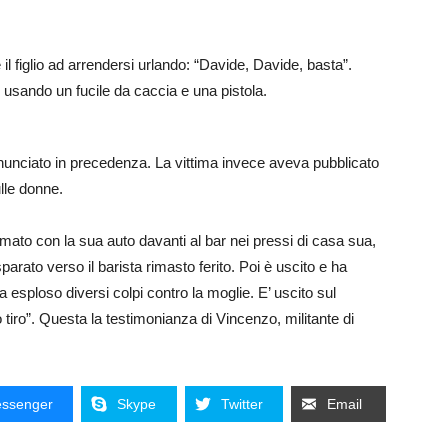
l figlio ad arrendersi urlando: “Davide, Davide, basta”.
usando un fucile da caccia e una pistola.
enunciato in precedenza. La vittima invece aveva pubblicato
lle donne.
mato con la sua auto davanti al bar nei pressi di casa sua,
parato verso il barista rimasto ferito. Poi è uscito e ha
 esploso diversi colpi contro la moglie. E’ uscito sul
tiro”. Questa la testimonianza di Vincenzo, militante di
ssenger
Skype
Twitter
Email