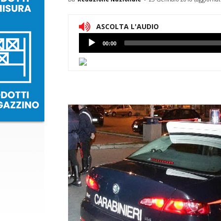
ASCOLTA L'AUDIO
Lettore
00:00
Audio