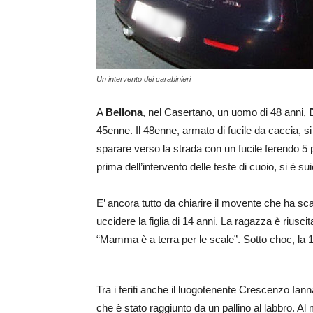
Un intervento dei carabinieri
A
Bellona
, nel Casertano, un uomo di 48 anni,
45enne. Il 48enne, armato di fucile da caccia, si 
sparare verso la strada con un fucile ferendo 5 
prima dell’intervento delle teste di cuoio, si è su
E’ ancora tutto da chiarire il movente che ha sc
uccidere la figlia di 14 anni. La ragazza è riusci
“Mamma è a terra per le scale”. Sotto choc, la 1
Tra i feriti anche il luogotenente Crescenzo Ianna
che è stato raggiunto da un pallino al labbro. A