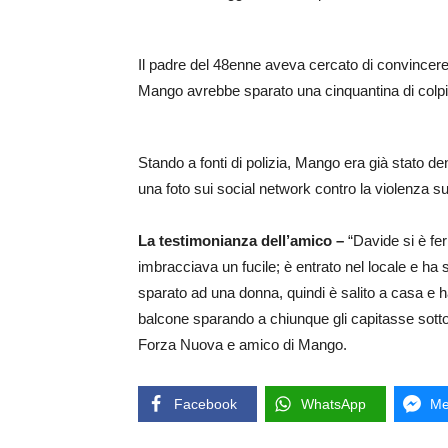
Il padre del 48enne aveva cercato di convincere i
Mango avrebbe sparato una cinquantina di colpi 
Stando a fonti di polizia, Mango era già stato d
una foto sui social network contro la violenza su
La testimonianza dell’amico –
“Davide si è fer
imbracciava un fucile; è entrato nel locale e ha s
sparato ad una donna, quindi è salito a casa e ha
balcone sparando a chiunque gli capitasse sotto 
Forza Nuova e amico di Mango.
Facebook
WhatsApp
Me