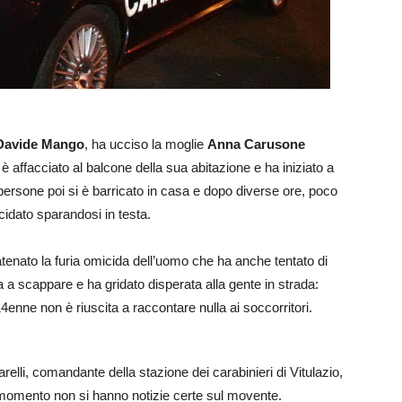
Davide Mango
, ha ucciso la moglie
Anna Carusone
è affacciato al balcone della sua abitazione e ha iniziato a
persone poi si è barricato in casa e dopo diverse ore, poco
icidato sparandosi in testa.
atenato la furia omicida dell’uomo che ha anche tentato di
ta a scappare e ha gridato disperata alla gente in strada:
4enne non è riuscita a raccontare nulla ai soccorritori.
relli, comandante della stazione dei carabinieri di Vitulazio,
l momento non si hanno notizie certe sul movente.