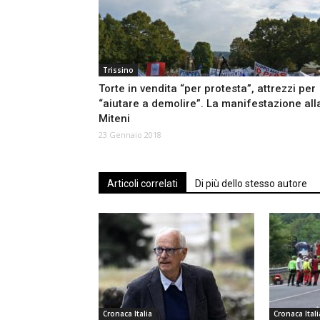
Trissino
Torte in vendita “per protesta”, attrezzi per
“aiutare a demolire”. La manifestazione all
Miteni
23 Gennaio 2018
Articoli correlati
Di più dello stesso autore
Cronaca Italia
Cronaca Itali