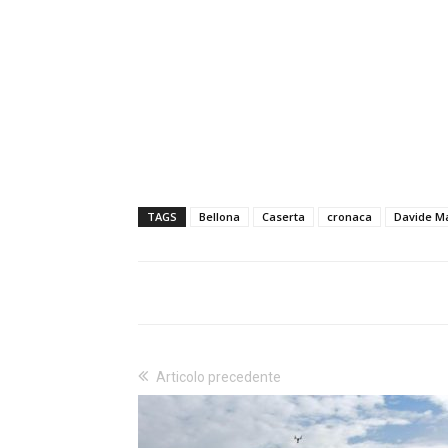
TAGS
Bellona
Caserta
cronaca
Davide M
Articolo precedente