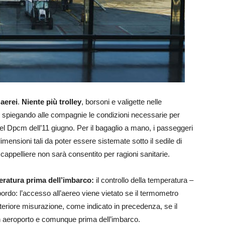
 aerei
.
Niente più trolley
, borsoni e valigette nelle
, spiegando alle compagnie le condizioni necessarie per
nel Dpcm dell’11 giugno. Per il bagaglio a mano, i passeggeri
mensioni tali da poter essere sistemate sotto il sedile di
 cappelliere non sarà consentito per ragioni sanitarie.
peratura prima dell’imbarco:
il controllo della temperatura –
bordo: l’accesso all’aereo viene vietato se il termometro
lteriore misurazione, come indicato in precedenza, se il
 in aeroporto e comunque prima dell’imbarco.