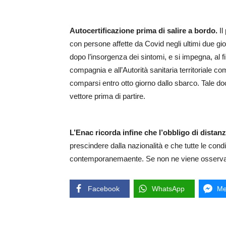
Autocertificazione prima di salire a bordo.
Il
con persone affette da Covid negli ultimi due gio
dopo l’insorgenza dei sintomi, e si impegna, al fi
compagnia e all’Autorità sanitaria territoriale 
comparsi entro otto giorno dallo sbarco. Tale 
vettore prima di partire.
L’Enac ricorda infine che l’obbligo di distanz
prescindere dalla nazionalità e che tutte le con
contemporanemaente. Se non ne viene osservata
Facebook
WhatsApp
Me