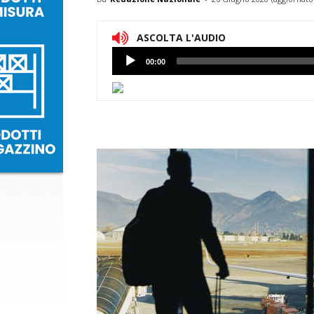
ASCOLTA L'AUDIO
Lettore
00:00
Audio