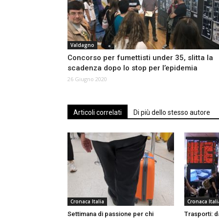
Valdagno
Concorso per fumettisti under 35, slitta la
scadenza dopo lo stop per l’epidemia
26 Giugno 2020
Articoli correlati
Di più dello stesso autore
Cronaca Italia
Cronaca Itali
Settimana di passione per chi
Trasporti: d