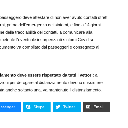
 passeggero deve attestare di non aver avuto contatti stretti
rni, prima dell’emergenza dei sintomi, e fino a 14 giorni
ne della tracciabilità dei contatti, a comunicare alla
competente l’eventuale insorgenza di sintomi Covid se
documento va compilato dai passeggeri e consegnato al
iamento deve essere rispettato da tutti i vettori:
a
dizioni per derogare al distanziamento devono sussistere
 anche soltanto una, va mantenuto il distanziamento.
ssenger
Skype
Twitter
Email