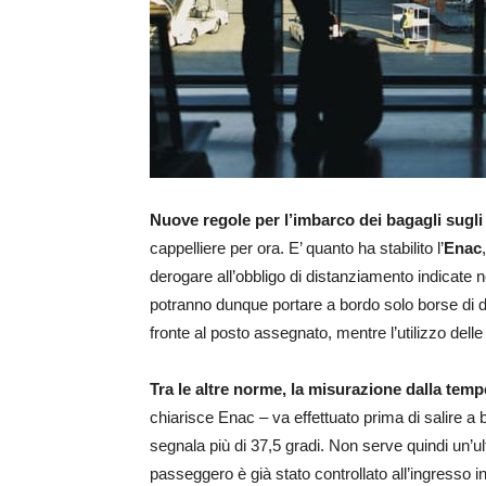
Nuove regole per l’imbarco dei bagagli sugli
cappelliere per ora. E’ quanto ha stabilito l’
Enac
derogare all’obbligo di distanziamento indicate 
potranno dunque portare a bordo solo borse di di
fronte al posto assegnato, mentre l’utilizzo delle
Tra le altre norme, la misurazione dalla tem
chiarisce Enac – va effettuato prima di salire a 
segnala più di 37,5 gradi. Non serve quindi un’u
passeggero è già stato controllato all’ingresso