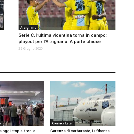
Arzignano
Serie C, l’ultima vicentina torna in campo:
playout per l’Arzignano. A porte chiuse
26 Giugno 2020
a
Cronaca Esteri
a oggi stop ai treni a
Carenza di carburante, Lufthansa