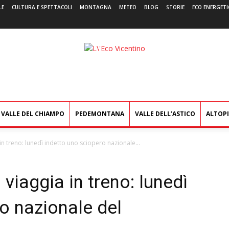
LE
CULTURA E SPETTACOLI
MONTAGNA
METEO
BLOG
STORIE
ECO ENERGETI
L'Eco
Vicentino
VALLE DEL CHIAMPO
PEDEMONTANA
VALLE DELL’ASTICO
ALTOP
in treno: lunedì indetto uno sciopero nazionale...
 viaggia in treno: lunedì
o nazionale del