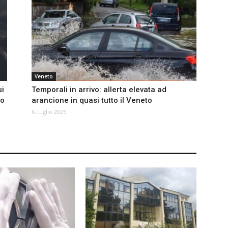
Veneto
ui
Temporali in arrivo: allerta elevata ad
to
arancione in quasi tutto il Veneto
6 Luglio 2025