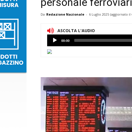
personale ferroviar
Da
Redazione Nazionale
-
6 Luglio 2025
(aggiornato il
ASCOLTA L'AUDIO
Lettore
00:00
Audio