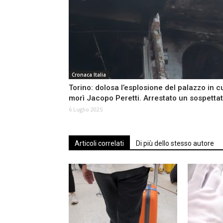
Cronaca Italia
Torino: dolosa l’esplosione del palazzo in c
morì Jacopo Peretti. Arrestato un sospetta
6 Luglio 2025
Articoli correlati
Di più dello stesso autore