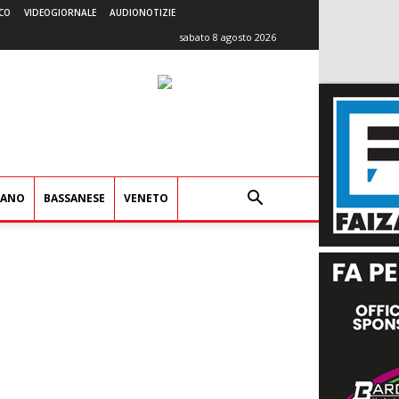
CO
VIDEOGIORNALE
AUDIONOTIZIE
sabato 8 agosto 2026
IANO
BASSANESE
VENETO