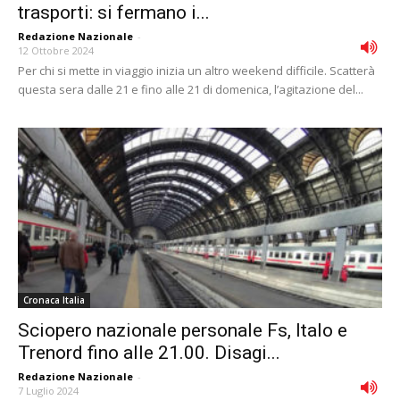
trasporti: si fermano i...
Redazione Nazionale
-
12 Ottobre 2024
Per chi si mette in viaggio inizia un altro weekend difficile. Scatterà
questa sera dalle 21 e fino alle 21 di domenica, l’agitazione del...
Cronaca Italia
Sciopero nazionale personale Fs, Italo e
Trenord fino alle 21.00. Disagi...
Redazione Nazionale
-
7 Luglio 2024