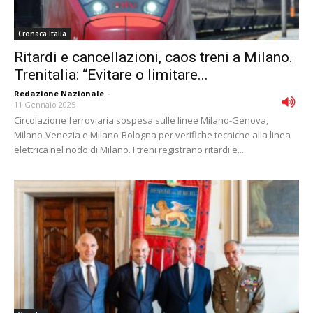
Cronaca Italia
Ritardi e cancellazioni, caos treni a Milano.
Trenitalia: “Evitare o limitare...
Redazione Nazionale
-
11 Gennaio 2025
Circolazione ferroviaria sospesa sulle linee Milano-Genova,
Milano-Venezia e Milano-Bologna per verifiche tecniche alla linea
elettrica nel nodo di Milano. I treni registrano ritardi e...