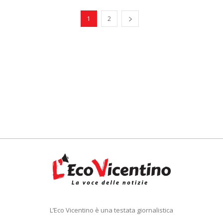
1
2
L’Eco Vicentino è una testata giornalistica