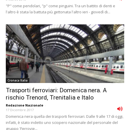
"P" come pendolari, "p" come pinguini. Tra un battito di denti e
l'altro è stata la battuta più gettonata l'altro ieri - giovedì di...
Cronaca Italia
Trasporti ferroviari: Domenica nera. A
rischio Trenord, Trenitalia e Italo
Redazione Nazionale
-
17 Dicembre 2017
Domenica nera quella dei trasporti ferroviari. Dalle 9 alle 17 di oggi,
infatti, è stato indetto uno sciopero nazionale del personale del
gruppo 'Ferrovie...