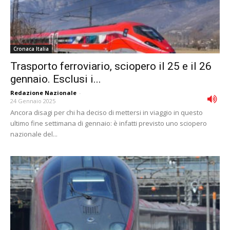
Cronaca Italia
Trasporto ferroviario, sciopero il 25 e il 26
gennaio. Esclusi i...
Redazione Nazionale
-
24 Gennaio 2025
Ancora disagi per chi ha deciso di mettersi in viaggio in questo
ultimo fine settimana di gennaio: è infatti previsto uno sciopero
nazionale del...