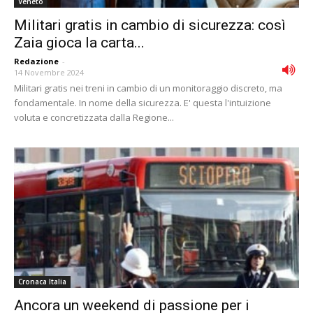
Veneto
Militari gratis in cambio di sicurezza: così
Zaia gioca la carta...
Redazione
-
14 Novembre 2024
Militari gratis nei treni in cambio di un monitoraggio discreto, ma
fondamentale. In nome della sicurezza. E' questa l'intuizione
voluta e concretizzata dalla Regione...
Cronaca Italia
Ancora un weekend di passione per i