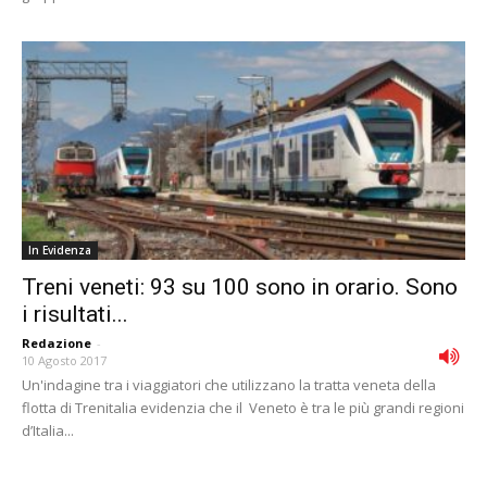
In Evidenza
Treni veneti: 93 su 100 sono in orario. Sono
i risultati...
Redazione
-
10 Agosto 2017
Un'indagine tra i viaggiatori che utilizzano la tratta veneta della
flotta di Trenitalia evidenzia che il Veneto è tra le più grandi regioni
d’Italia...