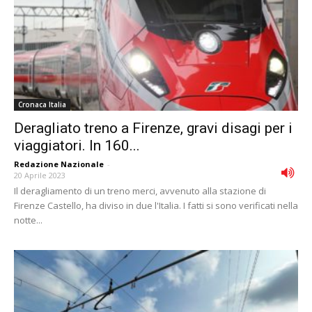
Cronaca Italia
Deragliato treno a Firenze, gravi disagi per i
viaggiatori. In 160...
Redazione Nazionale
-
20 Aprile 2023
Il deragliamento di un treno merci, avvenuto alla stazione di
Firenze Castello, ha diviso in due l'Italia. I fatti si sono verificati nella
notte...