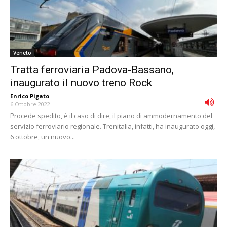
Veneto
Tratta ferroviaria Padova-Bassano,
inaugurato il nuovo treno Rock
Enrico Pigato
-
6 Ottobre 2022
Procede spedito, è il caso di dire, il piano di ammodernamento del
servizio ferroviario regionale. Trenitalia, infatti, ha inaugurato oggi,
6 ottobre, un nuovo...