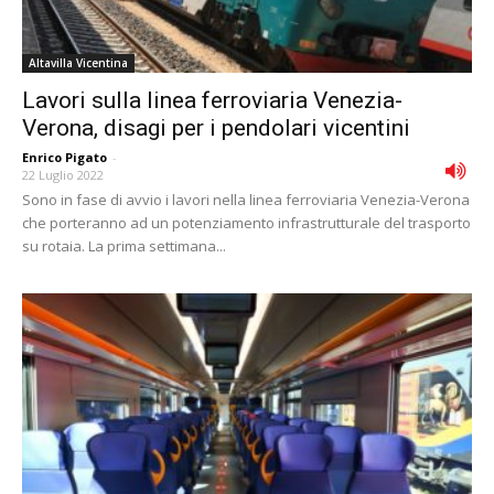
Altavilla Vicentina
Lavori sulla linea ferroviaria Venezia-
Verona, disagi per i pendolari vicentini
Enrico Pigato
-
22 Luglio 2022
Sono in fase di avvio i lavori nella linea ferroviaria Venezia-Verona
che porteranno ad un potenziamento infrastrutturale del trasporto
su rotaia. La prima settimana...