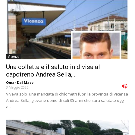
Vicenza
Una colletta e il saluto in divisa al
capotreno Andrea Sella,...
Omar Dal Maso
-
3 Maggio 2025
Viveva solo una manciata di chilometri fuori la provincia di Vicenza
Andrea Sella, giovane uomo di soli 35 anni che sarà salutato oggi
a...