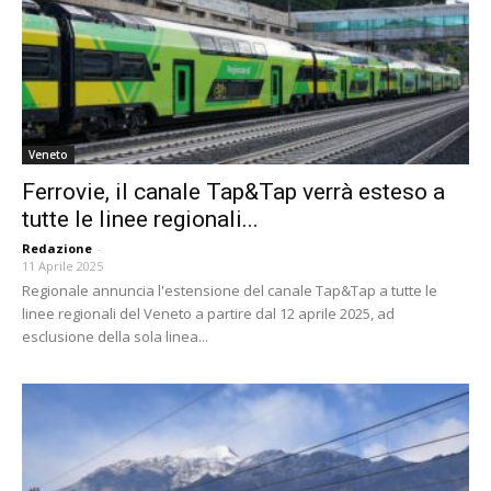
Veneto
Ferrovie, il canale Tap&Tap verrà esteso a
tutte le linee regionali...
Redazione
-
11 Aprile 2025
Regionale annuncia l'estensione del canale Tap&Tap a tutte le
linee regionali del Veneto a partire dal 12 aprile 2025, ad
esclusione della sola linea...