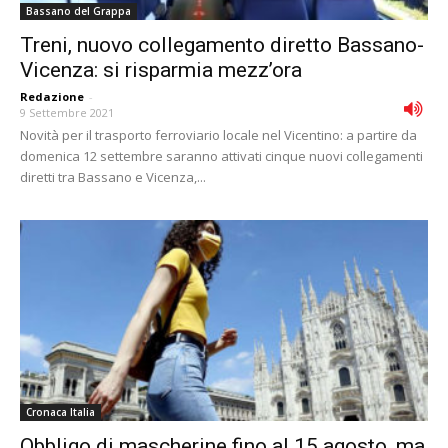
Bassano del Grappa
Treni, nuovo collegamento diretto Bassano-
Vicenza: si risparmia mezz’ora
Redazione
-
9 Settembre 2021
Novità per il trasporto ferroviario locale nel Vicentino: a partire da
domenica 12 settembre saranno attivati cinque nuovi collegamenti
diretti tra Bassano e Vicenza,...
Cronaca Italia
Obbligo di mascherine fino al 15 agosto, ma