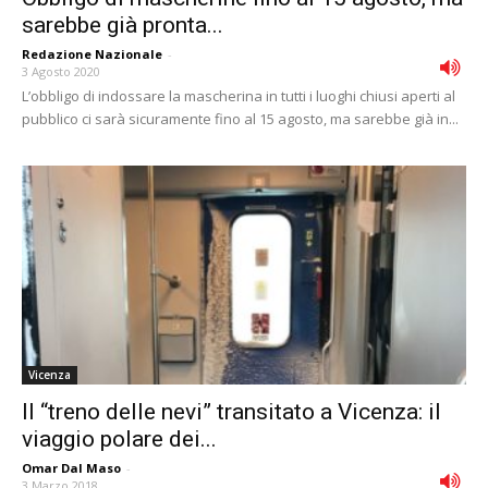
sarebbe già pronta...
Redazione Nazionale
-
3 Agosto 2020
L’obbligo di indossare la mascherina in tutti i luoghi chiusi aperti al
pubblico ci sarà sicuramente fino al 15 agosto, ma sarebbe già in...
Vicenza
Il “treno delle nevi” transitato a Vicenza: il
viaggio polare dei...
Omar Dal Maso
-
3 Marzo 2018