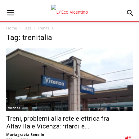
Home
Tags
Trenitalia
Tag: trenitalia
Vicenza
Treni, problemi alla rete elettrica fra
Altavilla e Vicenza: ritardi e...
Mariagrazia Bonollo
-